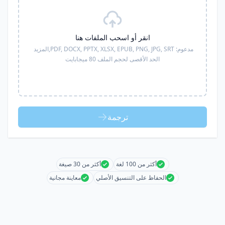
انقر أو اسحب الملفات هنا
مدعوم:
PDF, DOCX, PPTX, XLSX, EPUB, PNG, JPG, SRT,
المزيد
الحد الأقصى لحجم الملف 80 ميجابايت
ترجمة
أكثر من 100 لغة
أكثر من 30 صيغة
الحفاظ على التنسيق الأصلي
معاينة مجانية