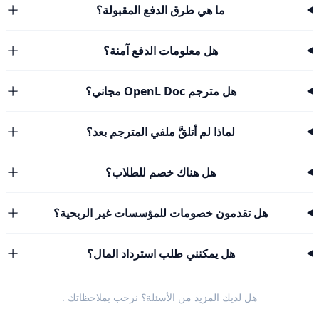
ما هي طرق الدفع المقبولة؟
هل معلومات الدفع آمنة؟
هل مترجم OpenL Doc مجاني؟
لماذا لم أتلقَّ ملفي المترجم بعد؟
هل هناك خصم للطلاب؟
هل تقدمون خصومات للمؤسسات غير الربحية؟
هل يمكنني طلب استرداد المال؟
هل لديك المزيد من الأسئلة؟ نرحب
بملاحظاتك
.