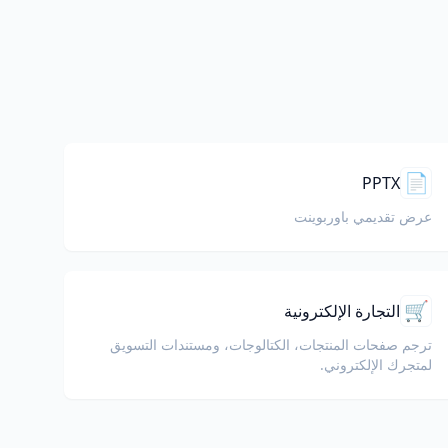
📄
PPTX
عرض تقديمي باوربوينت
🛒
التجارة الإلكترونية
ترجم صفحات المنتجات، الكتالوجات، ومستندات التسويق
لمتجرك الإلكتروني.