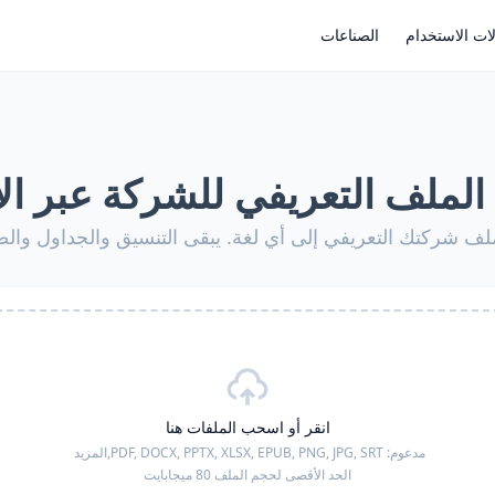
ات الاستخدام
الصناعات
الملف التعريفي للشركة عبر الإ
شركتك التعريفي إلى أي لغة. يبقى التنسيق والجداول والصور
انقر أو اسحب الملفات هنا
مدعوم:
PDF, DOCX, PPTX, XLSX, EPUB, PNG, JPG, SRT,
المزيد
الحد الأقصى لحجم الملف 80 ميجابايت