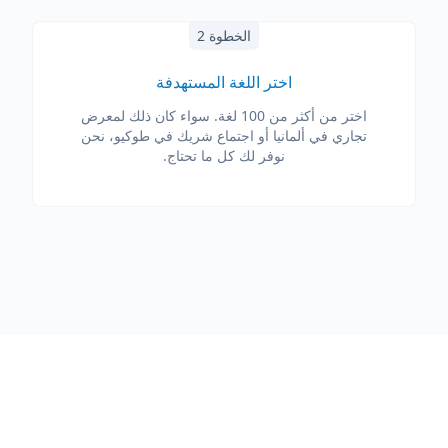
الخطوة 2
اختر اللغة المستهدفة
اختر من أكثر من 100 لغة. سواء كان ذلك لمعرض
تجاري في ألمانيا أو اجتماع شريك في طوكيو، نحن
نوفر لك كل ما تحتاج.