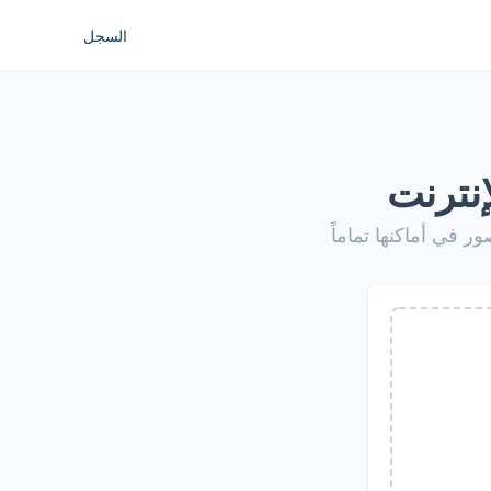
السجل
نترنت
 في أماكنها تماماً