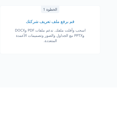
الخطوة 1
قم برفع ملف تعريف شركتك
اسحب وأفلت ملفك. ندعم ملفات PDF وDOCX
وPPTX مع الجداول والصور وتصميمات الأعمدة
المتعددة.