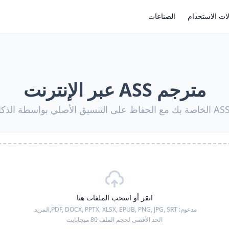
ات الاستخدام
الصناعات
مترجم ASS عبر الإنترنت
انقر أو اسحب الملفات هنا
مدعوم:
PDF, DOCX, PPTX, XLSX, EPUB, PNG, JPG, SRT,
المزيد
الحد الأقصى لحجم الملف 80 ميجابايت