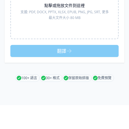
點擊或拖放文件到這裡
支援:
PDF, DOCX, PPTX, XLSX, EPUB, PNG, JPG, SRT,
更多
最大文件大小 80 MB
翻譯
100+ 語言
30+ 格式
保留原始排版
免費預覽