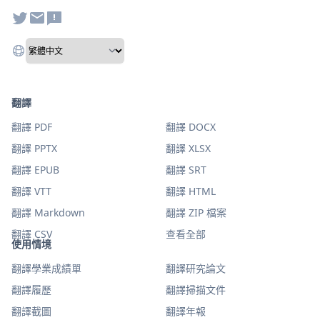
翻譯
翻譯 PDF
翻譯 DOCX
翻譯 PPTX
翻譯 XLSX
翻譯 EPUB
翻譯 SRT
翻譯 VTT
翻譯 HTML
翻譯 Markdown
翻譯 ZIP 檔案
翻譯 CSV
查看全部
使用情境
翻譯學業成績單
翻譯研究論文
翻譯履歷
翻譯掃描文件
翻譯截圖
翻譯年報