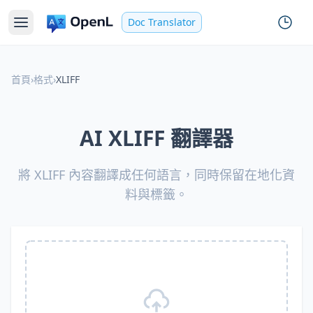
Doc Translator
首頁
›
格式
›
XLIFF
AI XLIFF 翻譯器
將 XLIFF 內容翻譯成任何語言，同時保留在地化資
料與標籤。