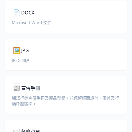
📄
DOCX
Microsoft Word 文件
🖼️
JPG
JPEG 圖片
📰
宣傳手冊
翻譯行銷宣傳手冊及產品型錄，並保留版面設計、圖片及行
動呼籲區塊。
🍽️
餐廳菜單