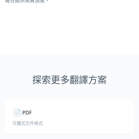
每日提供免費預覽。
探索更多翻譯方案
📄
PDF
可攜式文件格式