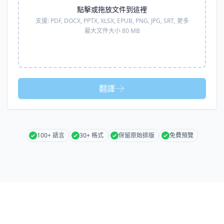
點擊或拖放文件到這裡
支援:
PDF, DOCX, PPTX, XLSX, EPUB, PNG, JPG, SRT,
更多
最大文件大小 80 MB
翻譯
100+ 語言
30+ 格式
保留原始排版
免費預覽