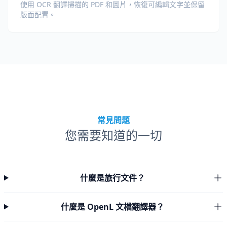
使用 OCR 翻譯掃描的 PDF 和圖片，恢復可編輯文字並保留
版面配置。
常見問題
您需要知道的一切
什麼是旅行文件？
什麼是 OpenL 文檔翻譯器？