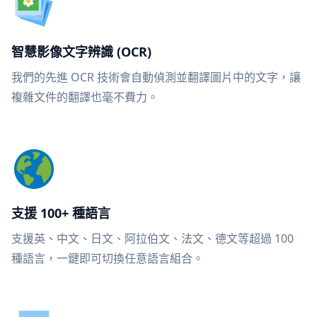
智慧影像文字辨識 (OCR)
我們的先進 OCR 技術會自動偵測並翻譯圖片中的文字，讓
複雜文件的翻譯也毫不費力。
支援 100+ 種語言
支援英、中文、日文、阿拉伯文、法文、德文等超過 100
種語言，一鍵即可切換任意語言組合。