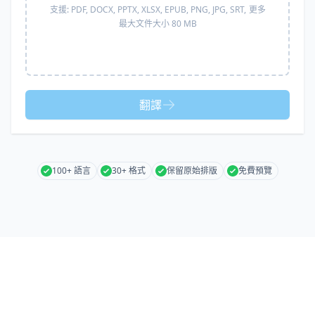
支援:
PDF, DOCX, PPTX, XLSX, EPUB, PNG, JPG, SRT,
更多
最大文件大小 80 MB
翻譯
100+ 語言
30+ 格式
保留原始排版
免費預覽