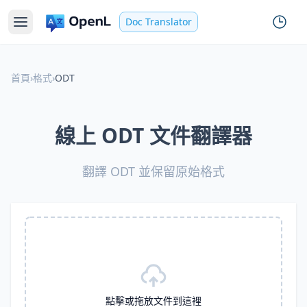
Doc Translator
首頁
›
格式
›
ODT
線上 ODT 文件翻譯器
翻譯 ODT 並保留原始格式
點擊或拖放文件到這裡