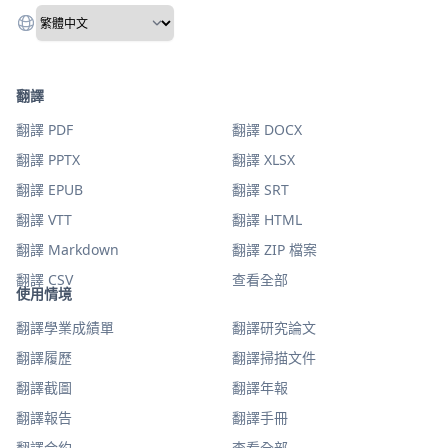
翻譯
翻譯 PDF
翻譯 DOCX
翻譯 PPTX
翻譯 XLSX
翻譯 EPUB
翻譯 SRT
翻譯 VTT
翻譯 HTML
翻譯 Markdown
翻譯 ZIP 檔案
翻譯 CSV
查看全部
使用情境
翻譯學業成績單
翻譯研究論文
翻譯履歷
翻譯掃描文件
翻譯截圖
翻譯年報
翻譯報告
翻譯手冊
翻譯合約
查看全部