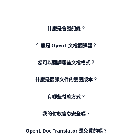
什麼是會議記錄？
什麼是 OpenL 文檔翻譯器？
您可以翻譯哪些文檔格式？
什麼是翻譯文件的雙語版本？
有哪些付款方式？
我的付款信息安全嗎？
OpenL Doc Translator 是免費的嗎？