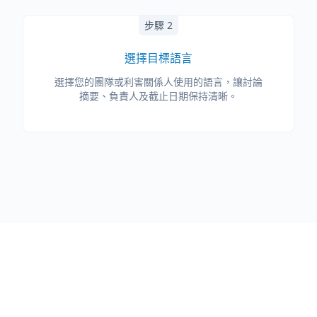
步驟 2
選擇目標語言
選擇您的團隊或利害關係人使用的語言，讓討論
摘要、負責人及截止日期保持清晰。