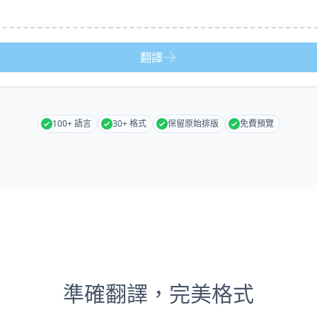
翻譯
100+ 語言
30+ 格式
保留原始排版
免費預覽
準確翻譯，完美格式