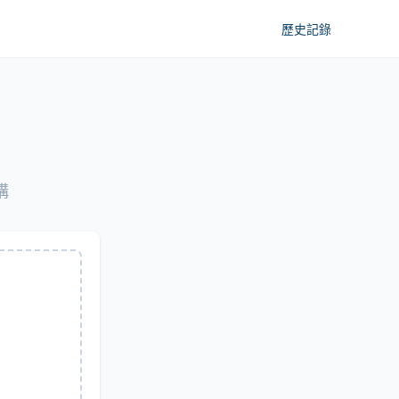
歷史記錄
構