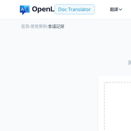
Doc Translator
翻譯
首頁
›
使用案例
›
會議記錄