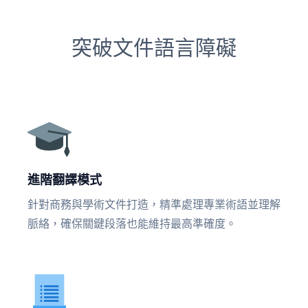
突破文件語言障礙
進階翻譯模式
針對商務與學術文件打造，精準處理專業術語並理解
脈絡，確保關鍵段落也能維持最高準確度。