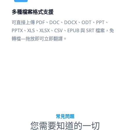
多種檔案格式支援
可直接上傳 PDF、DOC、DOCX、ODT、PPT、
PPTX、XLS、XLSX、CSV、EPUB 與 SRT 檔案，免
轉檔—拖放即可立即翻譯。
常見問題
您需要知道的一切