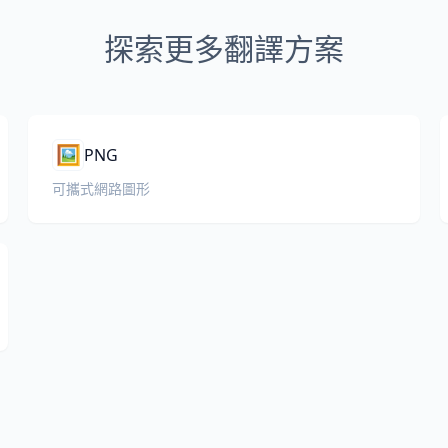
探索更多翻譯方案
🖼️
PNG
可攜式網路圖形