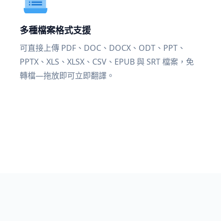
多種檔案格式支援
可直接上傳 PDF、DOC、DOCX、ODT、PPT、
PPTX、XLS、XLSX、CSV、EPUB 與 SRT 檔案，免
轉檔—拖放即可立即翻譯。