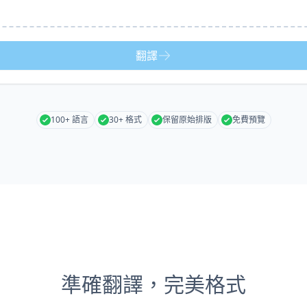
翻譯
100+ 語言
30+ 格式
保留原始排版
免費預覽
準確翻譯，完美格式