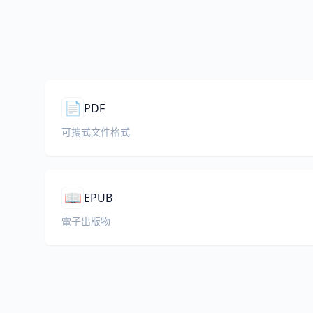
📄
PDF
可攜式文件格式
📖
EPUB
電子出版物