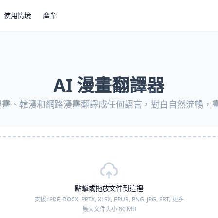
使用情境
產業
AI 漫畫翻譯器
 將漫畫、韓漫和網路漫畫翻譯成任何語言，對白自然流暢，
點擊或拖放文件到這裡
支援:
PDF, DOCX, PPTX, XLSX, EPUB, PNG, JPG, SRT,
更多
最大文件大小 80 MB