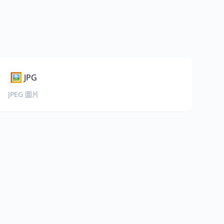
🖼️
JPG
JPEG 圖片