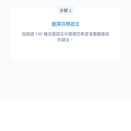
步驟 2
選擇目標語言
從超過 100 種支援語言中選擇您希望漫畫翻譯成
的語言。