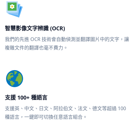
智慧影像文字辨識 (OCR)
我們的先進 OCR 技術會自動偵測並翻譯圖片中的文字，讓
複雜文件的翻譯也毫不費力。
支援 100+ 種語言
支援英、中文、日文、阿拉伯文、法文、德文等超過 100
種語言，一鍵即可切換任意語言組合。