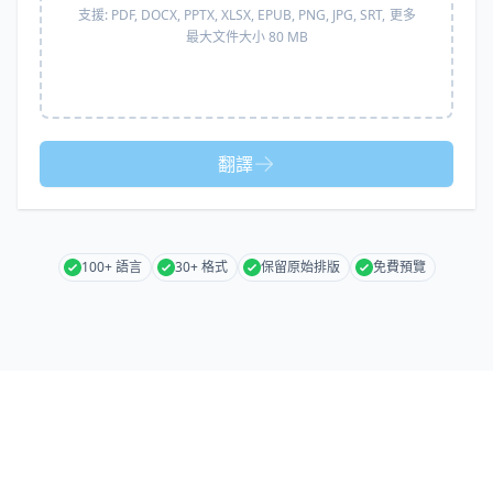
支援:
PDF, DOCX, PPTX, XLSX, EPUB, PNG, JPG, SRT,
更多
最大文件大小 80 MB
翻譯
100+ 語言
30+ 格式
保留原始排版
免費預覽