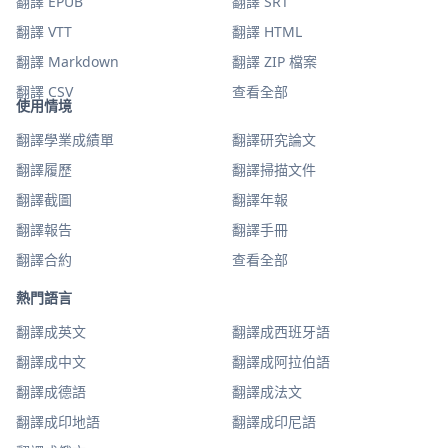
翻譯 EPUB
翻譯 SRT
翻譯 VTT
翻譯 HTML
翻譯 Markdown
翻譯 ZIP 檔案
翻譯 CSV
查看全部
使用情境
翻譯學業成績單
翻譯研究論文
翻譯履歷
翻譯掃描文件
翻譯截圖
翻譯年報
翻譯報告
翻譯手冊
翻譯合約
查看全部
熱門語言
翻譯成英文
翻譯成西班牙語
翻譯成中文
翻譯成阿拉伯語
翻譯成德語
翻譯成法文
翻譯成印地語
翻譯成印尼語