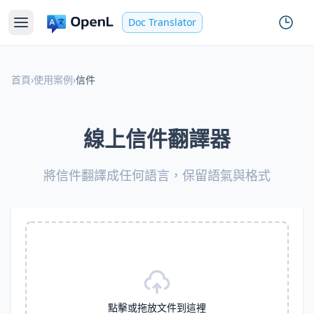
Doc Translator
首頁
›
使用案例
›
信件
線上信件翻譯器
將信件翻譯成任何語言，保留語氣與格式
點擊或拖放文件到這裡