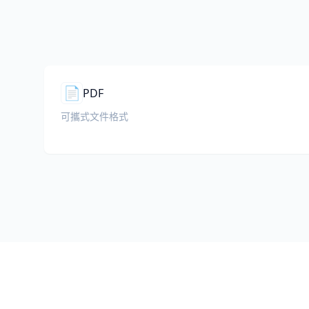
📄
PDF
可攜式文件格式