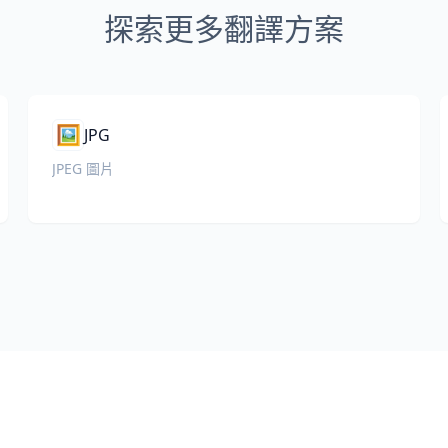
探索更多翻譯方案
🖼️
JPG
JPEG 圖片