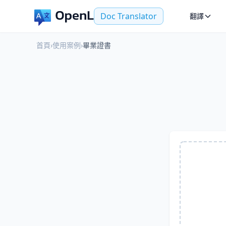
Doc Translator
翻譯
首頁
›
使用案例
›
畢業證書