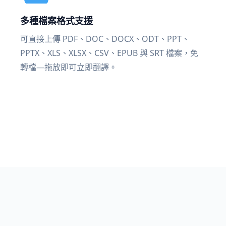
多種檔案格式支援
可直接上傳 PDF、DOC、DOCX、ODT、PPT、
PPTX、XLS、XLSX、CSV、EPUB 與 SRT 檔案，免
轉檔—拖放即可立即翻譯。