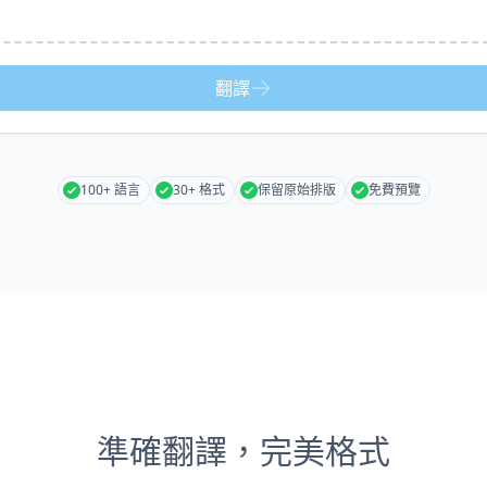
翻譯
100+ 語言
30+ 格式
保留原始排版
免費預覽
準確翻譯，完美格式