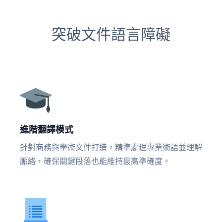
突破文件語言障礙
進階翻譯模式
針對商務與學術文件打造，精準處理專業術語並理解
脈絡，確保關鍵段落也能維持最高準確度。