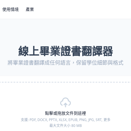
使用情境
產業
線上畢業證書翻譯器
將畢業證書翻譯成任何語言，保留學位細節與格式
點擊或拖放文件到這裡
支援:
PDF, DOCX, PPTX, XLSX, EPUB, PNG, JPG, SRT,
更多
最大文件大小 80 MB