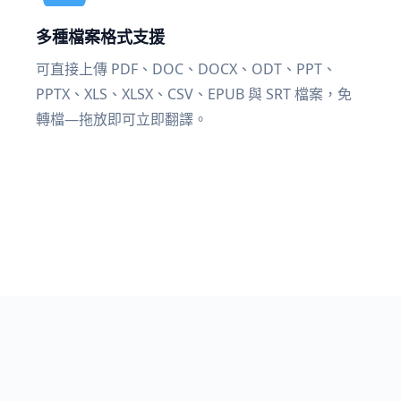
多種檔案格式支援
可直接上傳 PDF、DOC、DOCX、ODT、PPT、
PPTX、XLS、XLSX、CSV、EPUB 與 SRT 檔案，免
轉檔—拖放即可立即翻譯。