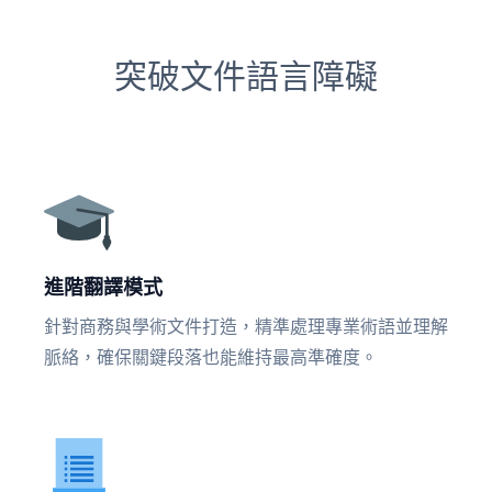
突破文件語言障礙
進階翻譯模式
針對商務與學術文件打造，精準處理專業術語並理解
脈絡，確保關鍵段落也能維持最高準確度。