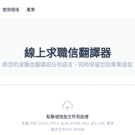
使用情境
產業
線上求職信翻譯器
將您的求職信翻譯成任何語言，同時保留您的專業語氣
點擊或拖放文件到這裡
支援:
PDF, DOCX, PPTX, XLSX, EPUB, PNG, JPG, SRT,
更多
最大文件大小 80 MB