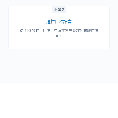
步驟 2
選擇目標語言
從 100 多種可用語言中選擇您要翻譯的求職信語
言。