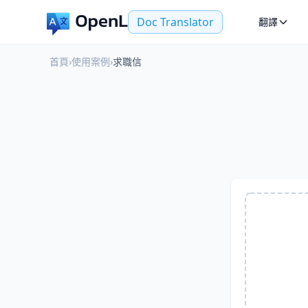
Doc Translator
翻譯
首頁
›
使用案例
›
求職信