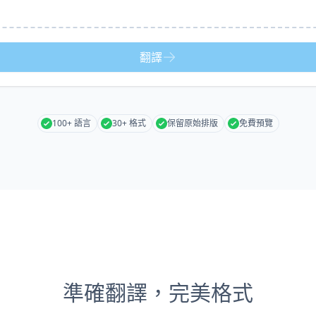
翻譯
100+ 語言
30+ 格式
保留原始排版
免費預覽
準確翻譯，完美格式