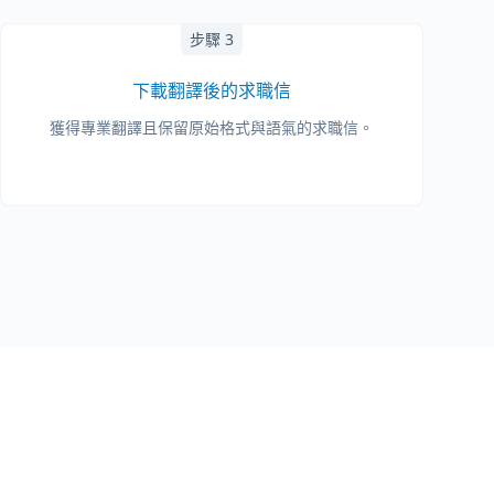
步驟 3
下載翻譯後的求職信
獲得專業翻譯且保留原始格式與語氣的求職信。