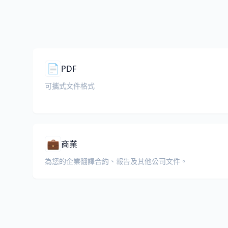
📄
PDF
可攜式文件格式
💼
商業
為您的企業翻譯合約、報告及其他公司文件。