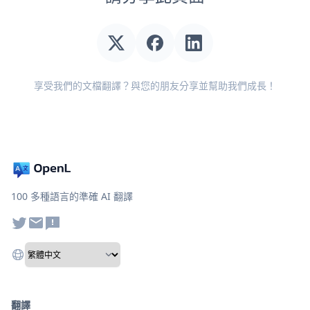
享受我們的文檔翻譯？與您的朋友分享並幫助我們成長！
100 多種語言的準確 AI 翻譯
翻譯