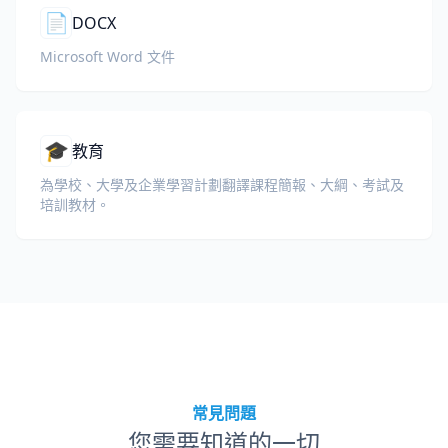
📄
DOCX
Microsoft Word 文件
🎓
教育
為學校、大學及企業學習計劃翻譯課程簡報、大綱、考試及
培訓教材。
常見問題
您需要知道的一切