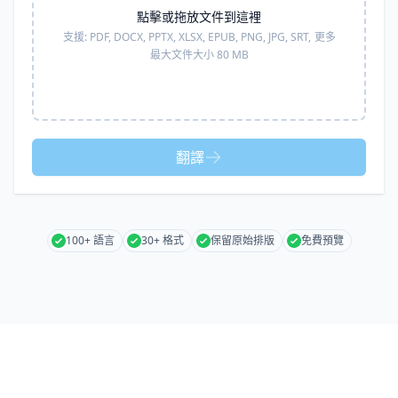
點擊或拖放文件到這裡
支援:
PDF, DOCX, PPTX, XLSX, EPUB, PNG, JPG, SRT,
更多
最大文件大小 80 MB
翻譯
100+ 語言
30+ 格式
保留原始排版
免費預覽