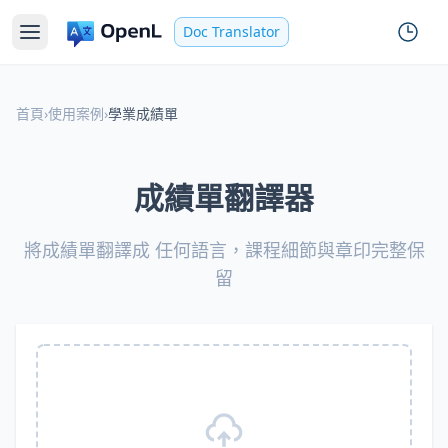
Doc Translator
首頁
›
使用案例
›
學業成績單
成績單翻譯器
將成績單翻譯成 任何語言，課程細節與章印完整保
留