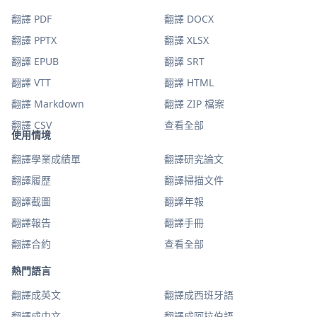
翻譯 PDF
翻譯 DOCX
翻譯 PPTX
翻譯 XLSX
翻譯 EPUB
翻譯 SRT
翻譯 VTT
翻譯 HTML
翻譯 Markdown
翻譯 ZIP 檔案
翻譯 CSV
查看全部
使用情境
翻譯學業成績單
翻譯研究論文
翻譯履歷
翻譯掃描文件
翻譯截圖
翻譯年報
翻譯報告
翻譯手冊
翻譯合約
查看全部
熱門語言
翻譯成英文
翻譯成西班牙語
翻譯成中文
翻譯成阿拉伯語