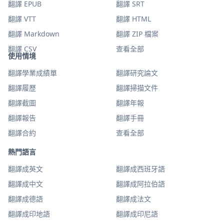
翻譯 EPUB
翻譯 SRT
翻譯 VTT
翻譯 HTML
翻譯 Markdown
翻譯 ZIP 檔案
翻譯 CSV
查看全部
使用情境
翻譯學業成績單
翻譯研究論文
翻譯履歷
翻譯掃描文件
翻譯截圖
翻譯年報
翻譯報告
翻譯手冊
翻譯合約
查看全部
熱門語言
翻譯成英文
翻譯成西班牙語
翻譯成中文
翻譯成阿拉伯語
翻譯成德語
翻譯成法文
翻譯成印地語
翻譯成印尼語