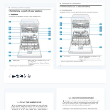
手冊翻譯範例