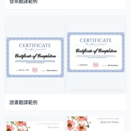
發票翻譯範例
證書翻譯範例