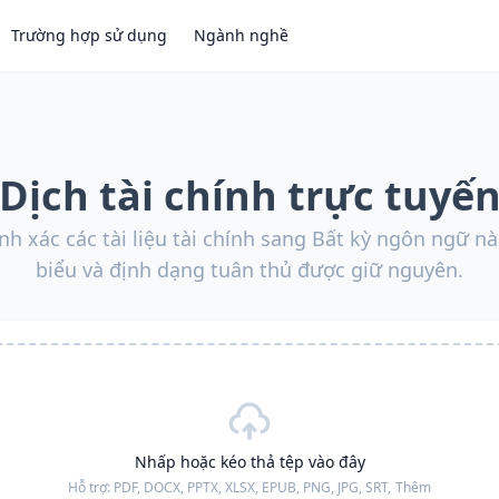
Trường hợp sử dụng
Ngành nghề
Dịch tài chính trực tuyế
h xác các tài liệu tài chính sang Bất kỳ ngôn ngữ nà
biểu và định dạng tuân thủ được giữ nguyên.
Nhấp hoặc kéo thả tệp vào đây
Hỗ trợ:
PDF, DOCX, PPTX, XLSX, EPUB, PNG, JPG, SRT,
Thêm