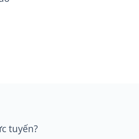
ực tuyến?