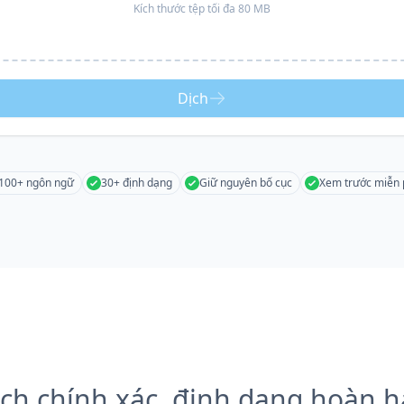
Kích thước tệp tối đa 80 MB
Dịch
100+ ngôn ngữ
30+ định dạng
Giữ nguyên bố cục
Xem trước miễn 
ch chính xác, định dạng hoàn 