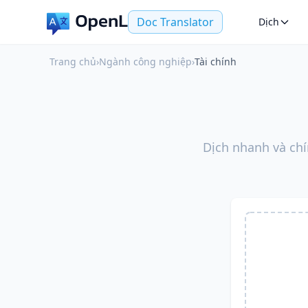
Doc Translator
Dịch
Trang chủ
›
Ngành công nghiệp
›
Tài chính
Dịch nhanh và chín