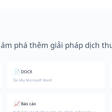
ám phá thêm giải pháp dịch th
📄
DOCX
Tài liệu Microsoft Word
📈
Báo cáo