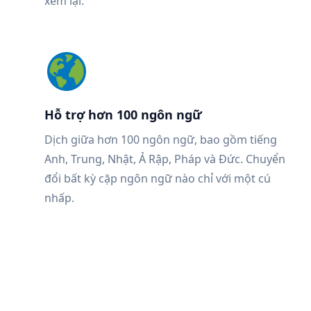
xem lại.
Hỗ trợ hơn 100 ngôn ngữ
Dịch giữa hơn 100 ngôn ngữ, bao gồm tiếng
Anh, Trung, Nhật, Ả Rập, Pháp và Đức. Chuyển
đổi bất kỳ cặp ngôn ngữ nào chỉ với một cú
nhấp.