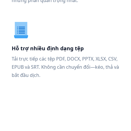
những phần quan trọng nhất.
Hỗ trợ nhiều định dạng tệp
Tải trực tiếp các tệp PDF, DOCX, PPTX, XLSX, CSV,
EPUB và SRT. Không cần chuyển đổi—kéo, thả và
bắt đầu dịch.