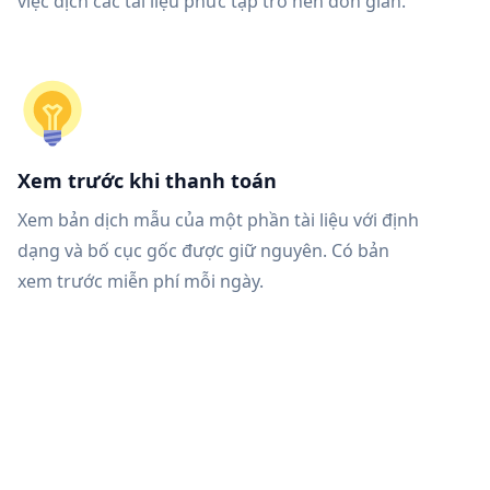
việc dịch các tài liệu phức tạp trở nên đơn giản.
Xem trước khi thanh toán
Xem bản dịch mẫu của một phần tài liệu với định
dạng và bố cục gốc được giữ nguyên. Có bản
xem trước miễn phí mỗi ngày.