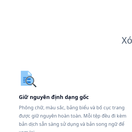
Xó
Giữ nguyên định dạng gốc
Phông chữ, màu sắc, bảng biểu và bố cục trang
được giữ nguyên hoàn toàn. Mỗi tệp đều đi kèm
bản dịch sẵn sàng sử dụng và bản song ngữ để