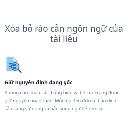
Xóa bỏ rào cản ngôn ngữ của
tài liệu
Giữ nguyên định dạng gốc
Phông chữ, màu sắc, bảng biểu và bố cục trang được
giữ nguyên hoàn toàn. Mỗi tệp đều đi kèm bản dịch
sẵn sàng sử dụng và bản song ngữ để xem lại.