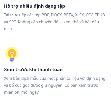
Hỗ trợ nhiều định dạng tệp
Tải trực tiếp các tệp PDF, DOCX, PPTX, XLSX, CSV, EPUB
và SRT. Không cần chuyển đổi—kéo, thả và bắt đầu
dịch.
Xem trước khi thanh toán
Xem bản dịch mẫu của một phần tài liệu với định dạng
và bố cục gốc được giữ nguyên. Có bản xem trước
miễn phí mỗi ngày.