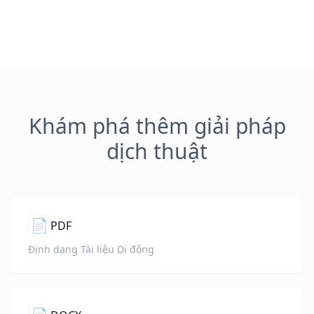
Khám phá thêm giải pháp
dịch thuật
📄
PDF
Định dạng Tài liệu Di động