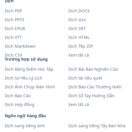
Dịch
Dịch PDF
Dịch DOCX
Dịch PPTX
Dịch xlsx
Dịch EPUB
Dịch SRT
Dịch VTT
Dịch HTML
Dịch Markdown
Dịch Tệp ZIP
Dịch CSV
Xem tất cả
Trường hợp sử dụng
Dịch Bảng Điểm Học Tập
Dịch Bài Báo Nghiên Cứu
Dịch Sơ Yếu Lý Lịch
Dịch tài liệu quét
Dịch Ảnh Chụp Màn Hình
Dịch Báo Cáo Thường Niên
Dịch Báo Cáo
Dịch Sổ Tay Hướng Dẫn
Dịch Hợp đồng
Xem tất cả
Ngôn ngữ hàng đầu
Dịch sang tiếng Anh
Dịch sang tiếng Tây Ban Nha