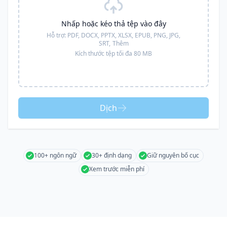
Nhấp hoặc kéo thả tệp vào đây
Hỗ trợ:
PDF, DOCX, PPTX, XLSX, EPUB, PNG, JPG,
SRT,
Thêm
Kích thước tệp tối đa 80 MB
Dịch
100+ ngôn ngữ
30+ định dạng
Giữ nguyên bố cục
Xem trước miễn phí