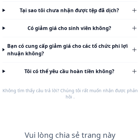
Tại sao tôi chưa nhận được tệp đã dịch?
Có giảm giá cho sinh viên không?
Bạn có cung cấp giảm giá cho các tổ chức phi lợi
nhuận không?
Tôi có thể yêu cầu hoàn tiền không?
Không tìm thấy câu trả lời? Chúng tôi rất muốn nhận được
phản
hồi
.
Vui lòng chia sẻ trang này