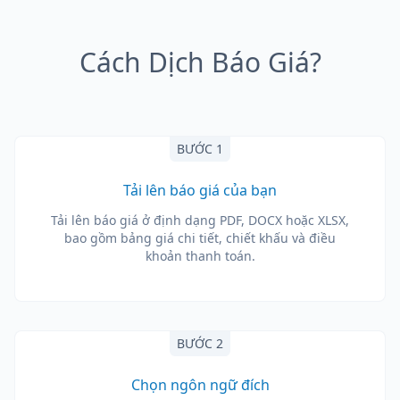
Cách Dịch Báo Giá?
BƯỚC 1
Tải lên báo giá của bạn
Tải lên báo giá ở định dạng PDF, DOCX hoặc XLSX,
bao gồm bảng giá chi tiết, chiết khấu và điều
khoản thanh toán.
BƯỚC 2
Chọn ngôn ngữ đích