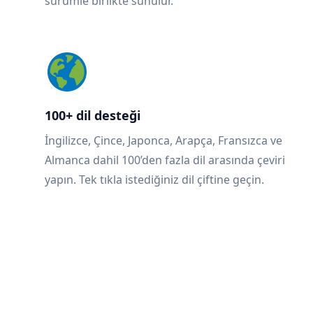
sürümle birlikte sunulur.
100+ dil desteği
İngilizce, Çince, Japonca, Arapça, Fransızca ve
Almanca dahil 100’den fazla dil arasında çeviri
yapın. Tek tıkla istediğiniz dil çiftine geçin.