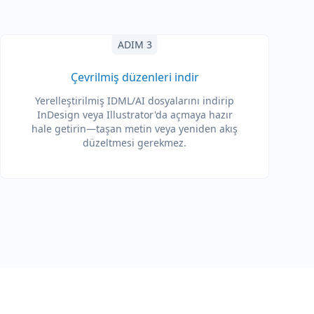
ADIM 3
Çevrilmiş düzenleri indir
Yerelleştirilmiş IDML/AI dosyalarını indirip
InDesign veya Illustrator'da açmaya hazır
hale getirin—taşan metin veya yeniden akış
düzeltmesi gerekmez.