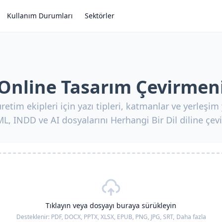
Kullanım Durumları
Sektörler
Online Tasarım Çevirmen
retim ekipleri için yazı tipleri, katmanlar ve yerleşi
L, INDD ve AI dosyalarını Herhangi Bir Dil diline çevi
Tıklayın veya dosyayı buraya sürükleyin
Desteklenir:
PDF, DOCX, PPTX, XLSX, EPUB, PNG, JPG, SRT,
Daha fazla