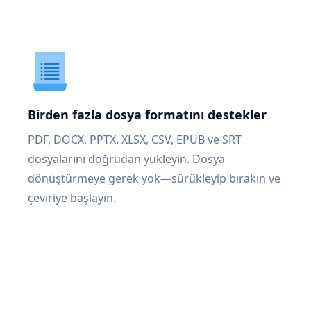
Birden fazla dosya formatını destekler
PDF, DOCX, PPTX, XLSX, CSV, EPUB ve SRT
dosyalarını doğrudan yükleyin. Dosya
dönüştürmeye gerek yok—sürükleyip bırakın ve
çeviriye başlayın.