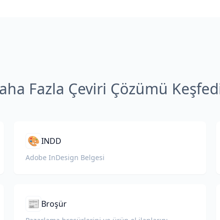
aha Fazla Çeviri Çözümü Keşfed
🎨
INDD
Adobe InDesign Belgesi
📰
Broşür