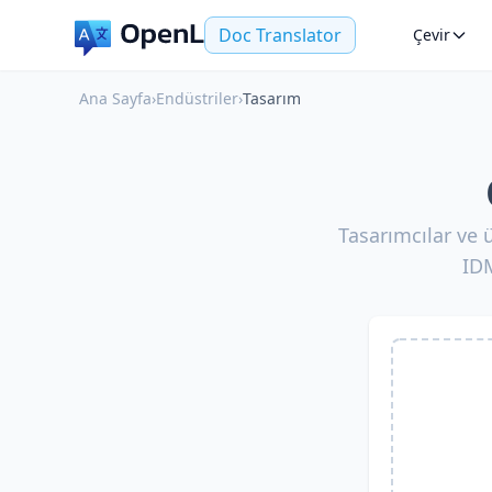
Doc Translator
Çevir
Ana Sayfa
›
Endüstriler
›
Tasarım
Tasarımcılar ve ü
IDM