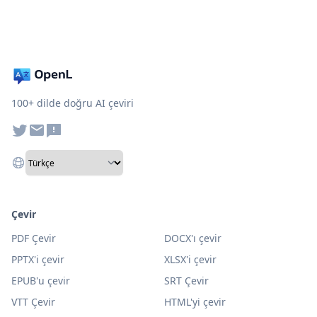
100+ dilde doğru AI çeviri
Çevir
PDF Çevir
DOCX'ı çevir
PPTX'i çevir
XLSX'i çevir
EPUB'u çevir
SRT Çevir
VTT Çevir
HTML'yi çevir