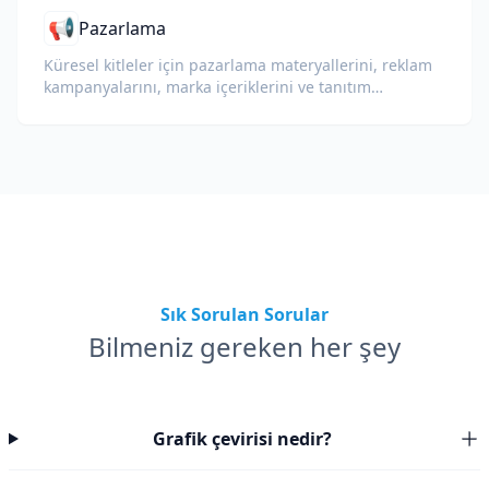
📢
Pazarlama
Küresel kitleler için pazarlama materyallerini, reklam
kampanyalarını, marka içeriklerini ve tanıtım
belgelerini çevirin.
Sık Sorulan Sorular
Bilmeniz gereken her şey
Grafik çevirisi nedir?