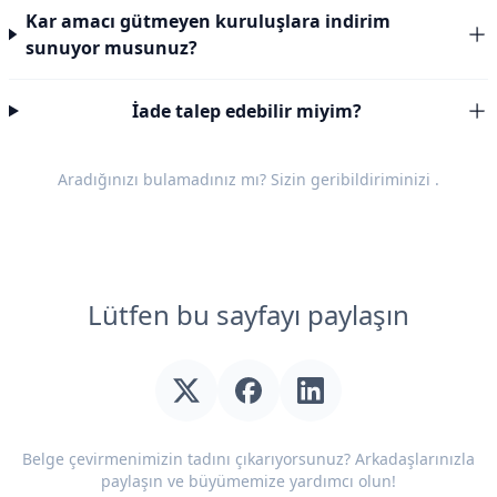
Kar amacı gütmeyen kuruluşlara indirim
sunuyor musunuz?
İade talep edebilir miyim?
Aradığınızı bulamadınız mı? Sizin
geribildiriminizi
.
Lütfen bu sayfayı paylaşın
Belge çevirmenimizin tadını çıkarıyorsunuz? Arkadaşlarınızla
paylaşın ve büyümemize yardımcı olun!