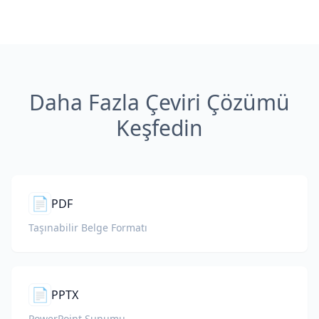
Daha Fazla Çeviri Çözümü
Keşfedin
📄
PDF
Taşınabilir Belge Formatı
📄
PPTX
PowerPoint Sunumu