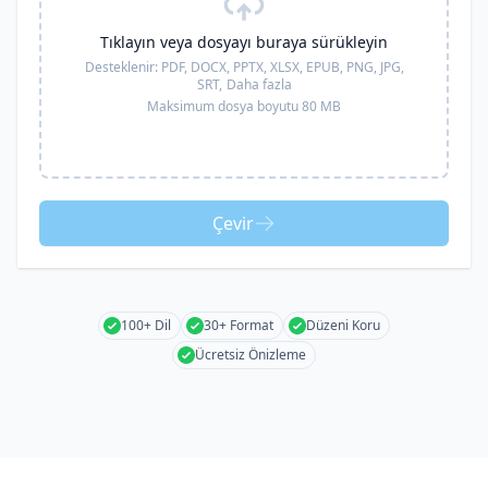
Tıklayın veya dosyayı buraya sürükleyin
Desteklenir:
PDF, DOCX, PPTX, XLSX, EPUB, PNG, JPG,
SRT,
Daha fazla
Maksimum dosya boyutu 80 MB
Çevir
100+ Dil
30+ Format
Düzeni Koru
Ücretsiz Önizleme