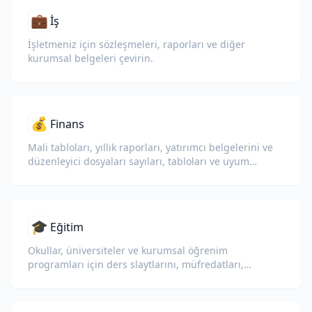
💼
İş
İşletmeniz için sözleşmeleri, raporları ve diğer
kurumsal belgeleri çevirin.
💰
Finans
Mali tabloları, yıllık raporları, yatırımcı belgelerini ve
düzenleyici dosyaları sayıları, tabloları ve uyum
biçimlendirmesini koruyarak çevirin.
🎓
Eğitim
Okullar, üniversiteler ve kurumsal öğrenim
programları için ders slaytlarını, müfredatları,
sınavları ve eğitim materyallerini çevirin.