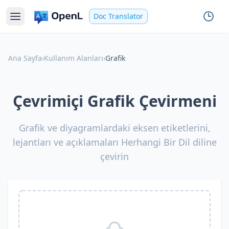
Doc Translator
Ana Sayfa
›
Kullanım Alanları
›
Grafik
Çevrimiçi Grafik Çevirmeni
Grafik ve diyagramlardaki eksen etiketlerini,
lejantları ve açıklamaları Herhangi Bir Dil diline
çevirin