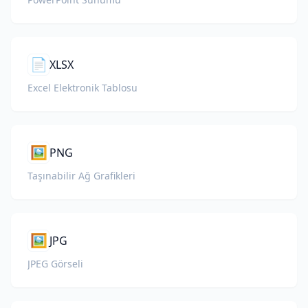
📄
XLSX
Excel Elektronik Tablosu
🖼️
PNG
Taşınabilir Ağ Grafikleri
🖼️
JPG
JPEG Görseli