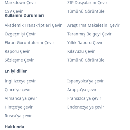
Markdown Çevir
ZIP Dosyalarını Çevir
CSV Çevir
Tümünü Görüntüle
Kullanım Durumları
Akademik Transkriptleri Çevir
Araştırma Makalesini Çevir
Özgeçmişi Çevir
Taranmış Belgeyi Çevir
Ekran Görüntülerini Çevir
Yıllık Raporu Çevir
Raporu Çevir
Kılavuzu Çevir
Sözleşme Çevir
Tümünü Görüntüle
En iyi diller
İngilizceye çevir
İspanyolca'ya çevir
Çince'ye çevir
Arapça'ya çevir
Almanca'ya çevir
Fransızca'ya çevir
Hintçe'ye çevir
Endonezya'ya çevir
Rusça'ya çevir
Hakkında