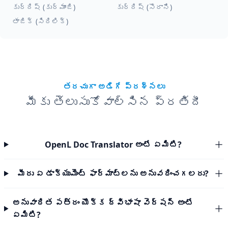
కుర్దిష్ (కుర్మాంజి)
కుర్దిష్ (సొరాని)
తాజిక్ (సిరిలిక్)
తరచుగా అడిగే ప్రశ్నలు
మీకు తెలుసుకోవాల్సిన ప్రతిదీ
OpenL Doc Translator అంటే ఏమిటి?
మీరు ఏ డాక్యుమెంట్ ఫార్మాట్‌లను అనువదించగలరు?
అనువాదిత పత్రం యొక్క ద్విభాషా వెర్షన్ అంటే
ఏమిటి?