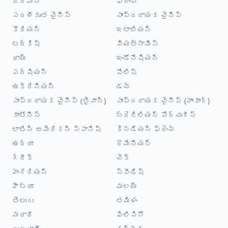
జర్మన్
ఫ్రెంచ్
సరళీకృత చైనీస్
సాంప్రదాయక చైనీస్
కొరియన్
ఇటాలియన్
టర్కిష్
వియత్నామీస్
థాయ్
ఇండోనేషియన్
పర్షియన్
పోలిష్
ఉక్రేనియన్
డచ్
సాంప్రదాయక చైనీస్ (తైవాన్)
సాంప్రదాయక చైనీస్ (హాంకాంగ్)
కాంటోనీస్
బ్రెజిలియన్ పోర్చుగీస్
లాటిన్ అమెరికన్ స్పానిష్
కెనడియన్ ఫ్రెంచ్
ఉర్దూ
రొమేనియన్
గ్రీక్
చెక్
హంగేరియన్
స్వీడిష్
హీబ్రూ
మలయ్
తెలుగు
తమిళం
మరాఠీ
ఫిలిపినో