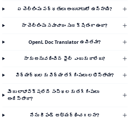
ఏ చెల్లింపు పద్ధతులు అందుబాటులో ఉన్నాయి?
నా చెల్లింపు సమాచారం సురక్షితంగా ఉందా?
OpenL Doc Translator ఉచితమా?
నాకు అనువదించిన ఫైల్ ఎందుకు రాలేదు?
విద్యార్థులకు విద్యా తగ్గింపులు లభిస్తాయా?
మీరు లాభాపేక్షలేని సంస్థలకు తగ్గింపులు
అందిస్తారా?
నేను రీఫండ్ అభ్యర్థించగలనా?