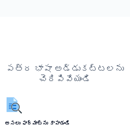
పత్ర భాషా అడ్డుకట్టలను
చెరిపివేయండి
అసలు ఫార్మాట్‌ను కాపాడండి