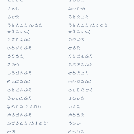
గుజరాతీ
కన్నడ
కజాఖ్
మలయాళం
పంజాబీ
సెర్బియన్
సెర్బియన్ (లాటిన్
సెర్బియన్ (సిరిలిక్
అక్షరాలు)
అక్షరాలు)
క్రొయేషియన్
స్లోవాక్
బల్గేరియన్
డానిష్
ఫిన్నిష్
నార్వేజియన్
నేపాలి
స్లోవేనియన్
ఎస్టోనియన్
లాట్వియన్
లిథువేనియన్
అల్బేనియన్
అర్మేనియన్
అజర్బైజాని
బెలారుసియన్
కాటలాన్
హైటియన్ క్రియోల్
ఐరిష్
మాసిడోనియన్
మాల్టీస్
మంగోలియన్ (సిరిలిక్)
సింహలం
లావో
టిబెటన్