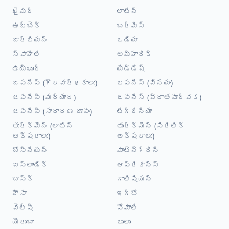
ఖైమర్
లాటిన్
ఉజ్బెక్
బర్మీస్
జార్జియన్
ఒడియా
స్వాహిలి
అమ్హారిక్
ఉయ్ఘుర్
యిడ్డిష్
జపనీస్ (గౌరవార్థకాలు)
జపనీస్ (వినయం)
జపనీస్ (మర్యాద)
జపనీస్ (వ్రాతపూర్వక)
జపనీస్ (సాధారణ రూపం)
టిగ్రిన్యా
తుర్క్‌మెన్ (లాటిన్
తుర్క్‌మెన్ (సిరిలిక్
అక్షరాలు)
అక్షరాలు)
బోస్నియన్
మాంటెనెగ్రిన్
ఐస్లాండిక్
ఆఫ్రికాన్స్
బాస్క్
గాలిషియన్
హౌసా
ఇగ్బో
వెల్ష్
సోమాలి
యొరుబా
జులు