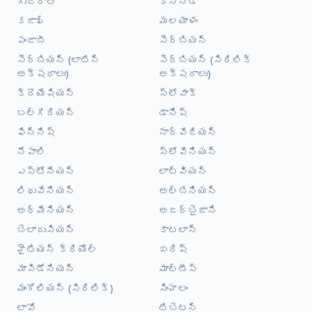
గుజరాతీ
కన్నడ
కజాఖ్
మలయాళం
పంజాబీ
సెర్బియన్
సెర్బియన్ (లాటిన్
సెర్బియన్ (సిరిలిక్
అక్షరాలు)
అక్షరాలు)
క్రొయేషియన్
స్లోవాక్
బల్గేరియన్
డానిష్
ఫిన్నిష్
నార్వేజియన్
నేపాలి
స్లోవేనియన్
ఎస్టోనియన్
లాట్వియన్
లిథువేనియన్
అల్బేనియన్
అర్మేనియన్
అజర్బైజాని
బెలారుసియన్
కాటలాన్
హైటియన్ క్రియోల్
ఐరిష్
మాసిడోనియన్
మాల్టీస్
మంగోలియన్ (సిరిలిక్)
సింహలం
లావో
టిబెటన్