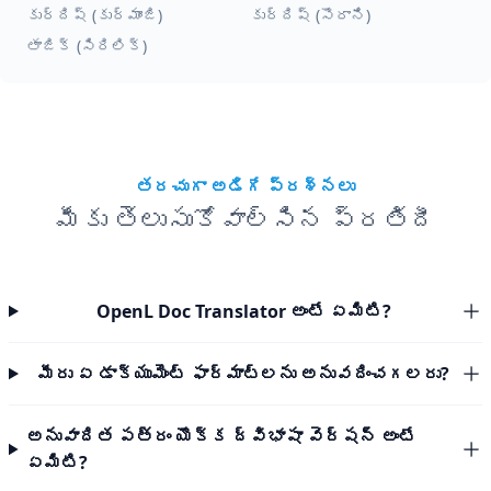
కుర్దిష్ (కుర్మాంజి)
కుర్దిష్ (సొరాని)
తాజిక్ (సిరిలిక్)
తరచుగా అడిగే ప్రశ్నలు
మీకు తెలుసుకోవాల్సిన ప్రతిదీ
OpenL Doc Translator అంటే ఏమిటి?
మీరు ఏ డాక్యుమెంట్ ఫార్మాట్‌లను అనువదించగలరు?
అనువాదిత పత్రం యొక్క ద్విభాషా వెర్షన్ అంటే
ఏమిటి?