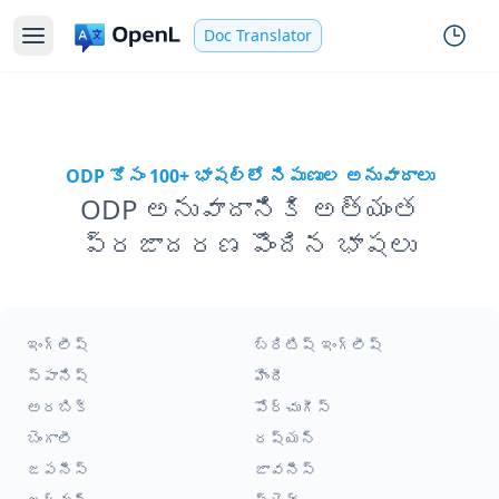
Doc Translator
ODP కోసం 100+ భాషల్లో నిపుణుల అనువాదాలు
ODP అనువాదానికి అత్యంత
ప్రజాదరణ పొందిన భాషలు
ఇంగ్లీష్
బ్రిటిష్ ఇంగ్లీష్
స్పానిష్
హిందీ
అరబిక్
పోర్చుగీస్
బెంగాలీ
రష్యన్
జపనీస్
జావనీస్