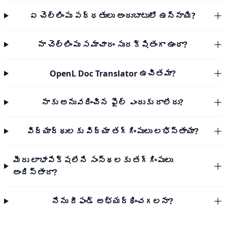
ఏ చెల్లింపు పద్ధతులు అందుబాటులో ఉన్నాయి?
నా చెల్లింపు సమాచారం సురక్షితంగా ఉందా?
OpenL Doc Translator ఉచితమా?
నాకు అనువదించిన ఫైల్ ఎందుకు రాలేదు?
విద్యార్థులకు విద్యా తగ్గింపులు లభిస్తాయా?
మీరు లాభాపేక్షలేని సంస్థలకు తగ్గింపులు
అందిస్తారా?
నేను రీఫండ్ అభ్యర్థించగలనా?