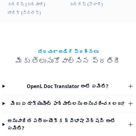
కుర్దిష్ (కుర్మాంజి)
కుర్దిష్ (సొరాని)
తాజిక్ (సిరిలిక్)
తరచుగా అడిగే ప్రశ్నలు
మీకు తెలుసుకోవాల్సిన ప్రతిదీ
OpenL Doc Translator అంటే ఏమిటి?
మీరు ఏ డాక్యుమెంట్ ఫార్మాట్‌లను అనువదించగలరు?
అనువాదిత పత్రం యొక్క ద్విభాషా వెర్షన్ అంటే
ఏమిటి?