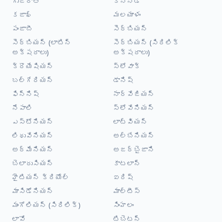
గుజరాతీ
కన్నడ
కజాఖ్
మలయాళం
పంజాబీ
సెర్బియన్
సెర్బియన్ (లాటిన్
సెర్బియన్ (సిరిలిక్
అక్షరాలు)
అక్షరాలు)
క్రొయేషియన్
స్లోవాక్
బల్గేరియన్
డానిష్
ఫిన్నిష్
నార్వేజియన్
నేపాలి
స్లోవేనియన్
ఎస్టోనియన్
లాట్వియన్
లిథువేనియన్
అల్బేనియన్
అర్మేనియన్
అజర్బైజాని
బెలారుసియన్
కాటలాన్
హైటియన్ క్రియోల్
ఐరిష్
మాసిడోనియన్
మాల్టీస్
మంగోలియన్ (సిరిలిక్)
సింహలం
లావో
టిబెటన్