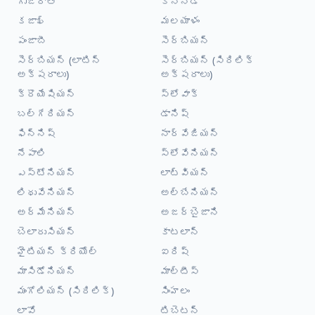
గుజరాతీ
కన్నడ
కజాఖ్
మలయాళం
పంజాబీ
సెర్బియన్
సెర్బియన్ (లాటిన్
సెర్బియన్ (సిరిలిక్
అక్షరాలు)
అక్షరాలు)
క్రొయేషియన్
స్లోవాక్
బల్గేరియన్
డానిష్
ఫిన్నిష్
నార్వేజియన్
నేపాలి
స్లోవేనియన్
ఎస్టోనియన్
లాట్వియన్
లిథువేనియన్
అల్బేనియన్
అర్మేనియన్
అజర్బైజాని
బెలారుసియన్
కాటలాన్
హైటియన్ క్రియోల్
ఐరిష్
మాసిడోనియన్
మాల్టీస్
మంగోలియన్ (సిరిలిక్)
సింహలం
లావో
టిబెటన్