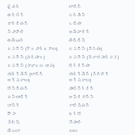
ఖైమర్
లాటిన్
ఉజ్బెక్
బర్మీస్
జార్జియన్
ఒడియా
స్వాహిలి
అమ్హారిక్
ఉయ్ఘుర్
యిడ్డిష్
జపనీస్ (గౌరవార్థకాలు)
జపనీస్ (వినయం)
జపనీస్ (మర్యాద)
జపనీస్ (వ్రాతపూర్వక)
జపనీస్ (సాధారణ రూపం)
టిగ్రిన్యా
తుర్క్‌మెన్ (లాటిన్
తుర్క్‌మెన్ (సిరిలిక్
అక్షరాలు)
అక్షరాలు)
బోస్నియన్
మాంటెనెగ్రిన్
ఐస్లాండిక్
ఆఫ్రికాన్స్
బాస్క్
గాలిషియన్
హౌసా
ఇగ్బో
వెల్ష్
సోమాలి
యొరుబా
జులు