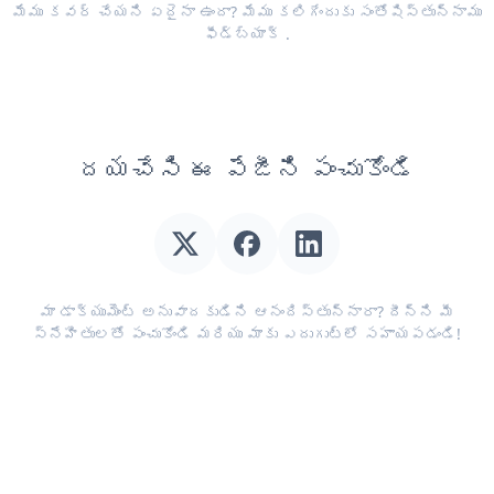
మేము కవర్ చేయని ఏదైనా ఉందా? మేము కలిగేందుకు సంతోషిస్తున్నాము
ఫీడ్‌బ్యాక్
.
దయచేసి ఈ పేజీని పంచుకోండి
మా డాక్యుమెంట్ అనువాదకుడిని ఆనందిస్తున్నారా? దీన్ని మీ
స్నేహితులతో పంచుకోండి మరియు మాకు ఎదుగుట్లో సహాయపడండి!