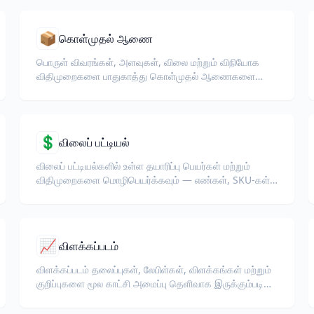
📦
கொள்முதல் ஆணை
பொருள் விவரங்கள், அளவுகள், விலை மற்றும் விநியோக
விதிமுறைகளை பாதுகாத்து கொள்முதல் ஆணைகளை
மொழிபெயர்க்கவும்.
💲
விலைப் பட்டியல்
விலைப் பட்டியல்களில் உள்ள தயாரிப்பு பெயர்கள் மற்றும்
விதிமுறைகளை மொழிபெயர்க்கவும் — எண்கள், SKU-கள்
மற்றும் அட்டவணை வடிவமைப்பு அப்படியே இருக்கும்.
📈
விளக்கப்படம்
விளக்கப்படம் தலைப்புகள், லேபிள்கள், விளக்கங்கள் மற்றும்
குறிப்புகளை மூல காட்சி அமைப்பு தெளிவாக இருக்கும்படி
மொழிபெயர்க்கவும்.