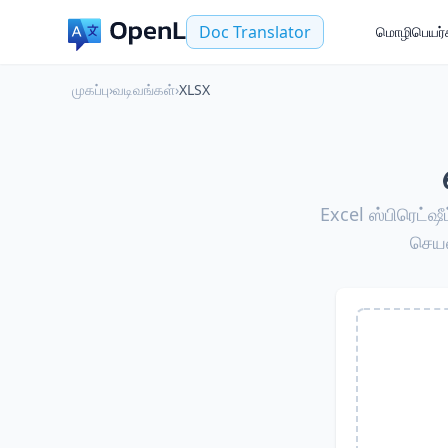
Doc Translator
மொழிபெயர்க
முகப்பு
›
வடிவங்கள்
›
XLSX
Excel ஸ்பிரெட்ஷ
செயல்