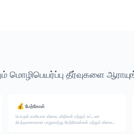
ம் மொழிபெயர்ப்பு தீர்வுகளை ஆராயு
💰
மேற்கோள்
பொருள் வாரியாக விலை, விதிகள் மற்றும் கட்டண
நிபந்தனைகளை பாதுகாத்து மேற்கோள்கள் மற்றும் விலை
மேற்கோள்களை மொழிபெயர்க்கவும்.