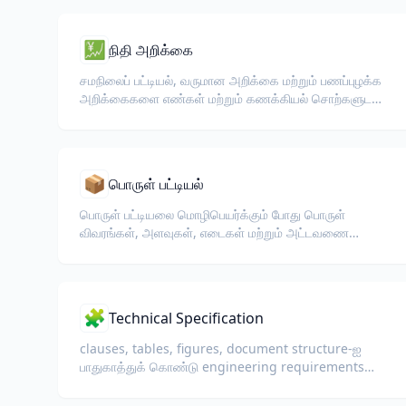
💹
நிதி அறிக்கை
சமநிலைப் பட்டியல், வருமான அறிக்கை மற்றும் பணப்புழக்க
அறிக்கைகளை எண்கள் மற்றும் கணக்கியல் சொற்களுடன்
மொழிபெயர்க்கவும்.
📦
பொருள் பட்டியல்
பொருள் பட்டியலை மொழிபெயர்க்கும் போது பொருள்
விவரங்கள், அளவுகள், எடைகள் மற்றும் அட்டவணை
வடிவமைப்பை சுங்கம் மற்றும் லாஜிஸ்டிக்ஸ்க்காக
பாதுகாக்கவும்.
🧩
Technical Specification
clauses, tables, figures, document structure-ஐ
பாதுகாத்துக் கொண்டு engineering requirements
மற்றும் technical specifications-ஐ மொழிபெயர்க்கவும்.