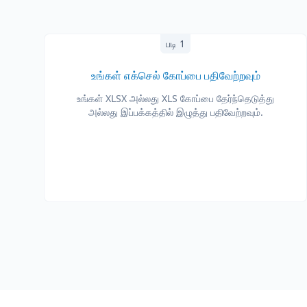
படி 1
உங்கள் எக்செல் கோப்பை பதிவேற்றவும்
உங்கள் XLSX அல்லது XLS கோப்பை தேர்ந்தெடுத்து
அல்லது இப்பக்கத்தில் இழுத்து பதிவேற்றவும்.