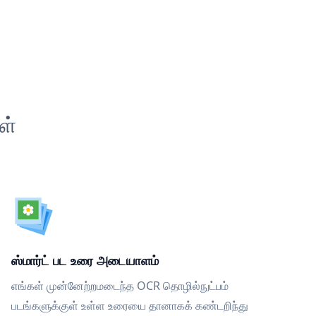
ள்
ஸ்மார்ட் பட உரை அடையாளம்
எங்கள் முன்னேற்றமடைந்த OCR தொழில்நுட்பம்
படங்களுக்குள் உள்ள உரையை தானாகக் கண்டறிந்து