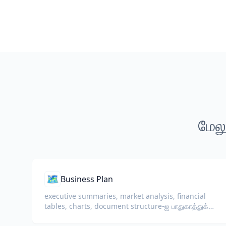
மேலு
🗺️
Business Plan
executive summaries, market analysis, financial
tables, charts, document structure-ஐ பாதுகாத்துக்
கொண்டு business plans-ஐ மொழிபெயர்க்கவும்.