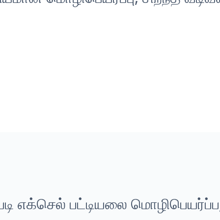
்படி எக்செல் பட்டியலை மொழிபெயர்ப்ப