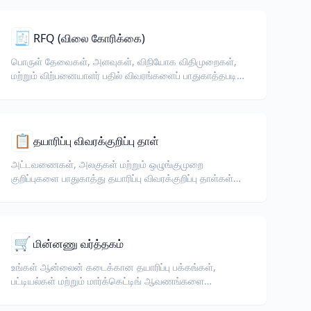
🧾
RFQ (விலை கோரிக்கை)
பொருள் தேவைகள், அளவுகள், விநியோக விதிமுறைகள்,
மற்றும் விற்பனையாளர் பதில் விவரங்களைப் பாதுகாத்தபடி
RFQ-களை மொழிபெயர்க்கவும்.
📋
தயாரிப்பு விவரக்குறிப்பு தாள்
அட்டவணைகள், அலகுகள் மற்றும் ஒழுங்குமுறை
குறிப்புகளை பாதுகாத்து தயாரிப்பு விவரக்குறிப்பு தாள்கள்
மற்றும் தரவு தாள்களை மொழிபெயர்க்கவும்.
🛒
மின்னணு வர்த்தகம்
உங்கள் ஆன்லைன் கடைக்கான தயாரிப்பு பக்கங்கள்,
பட்டியல்கள் மற்றும் மார்க்கெட்டிங் ஆவணங்களை
மொழிபெயர்க்கவும்.