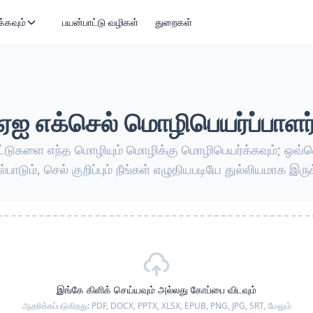
்கவும்
பயன்பாட்டு வழிகள்
துறைகள்
ஏஐ எக்செல் மொழிபெயர்ப்பாளர
ீட்டுகளை எந்த மொழியும் மொழிக்கு மொழிபெயர்க்கவும்; ஒவ்வ
பாடும், செல் குறிப்பும் நீங்கள் எழுதியபடியே துல்லியமாக இருக
இங்கே கிளிக் செய்யவும் அல்லது கோப்பை விடவும்
ஆதரிக்கப்படுகிறது:
PDF, DOCX, PPTX, XLSX, EPUB, PNG, JPG, SRT,
மேலும்