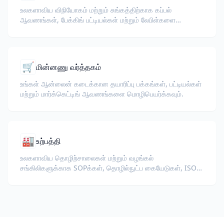
உலகளாவிய விநியோகம் மற்றும் சுங்கத்திற்காக கப்பல்
ஆவணங்கள், பேக்கிங் பட்டியல்கள் மற்றும் லேபிள்களை
மொழிபெயர்க்கவும்.
🛒
மின்னணு வர்த்தகம்
உங்கள் ஆன்லைன் கடைக்கான தயாரிப்பு பக்கங்கள், பட்டியல்கள்
மற்றும் மார்க்கெட்டிங் ஆவணங்களை மொழிபெயர்க்கவும்.
🏭
உற்பத்தி
உலகளாவிய தொழிற்சாலைகள் மற்றும் வழங்கல்
சங்கிலிகளுக்காக SOPக்கள், தொழில்நுட்ப கையேடுகள், ISO
ஆவணங்கள் மற்றும் உபகரண விவரக்குறிப்புகளை
மொழிபெயர்க்கவும்.