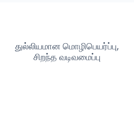
துல்லியமான மொழிபெயர்ப்பு,
சிறந்த வடிவமைப்பு