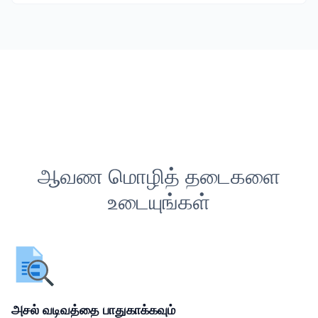
ஆவண மொழித் தடைகளை
உடையுங்கள்
அசல் வடிவத்தை பாதுகாக்கவும்