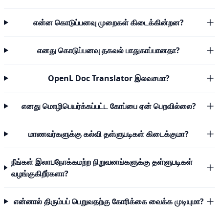
என்ன கொடுப்பனவு முறைகள் கிடைக்கின்றன?
எனது கொடுப்பனவு தகவல் பாதுகாப்பானதா?
OpenL Doc Translator இலவசமா?
எனது மொழிபெயர்க்கப்பட்ட கோப்பை ஏன் பெறவில்லை?
மாணவர்களுக்கு கல்வி தள்ளுபடிகள் கிடைக்குமா?
நீங்கள் இலாபநோக்கமற்ற நிறுவனங்களுக்கு தள்ளுபடிகள்
வழங்குகிறீர்களா?
என்னால் திரும்பப் பெறுவதற்கு கோரிக்கை வைக்க முடியுமா?