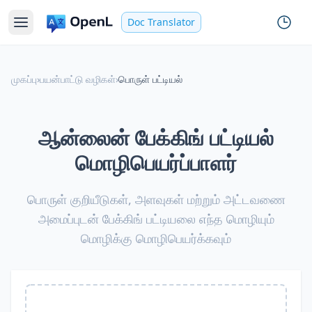
Doc Translator
முகப்பு
›
பயன்பாட்டு வழிகள்
›
பொருள் பட்டியல்
ஆன்லைன் பேக்கிங் பட்டியல்
மொழிபெயர்ப்பாளர்
பொருள் குறியீடுகள், அளவுகள் மற்றும் அட்டவணை
அமைப்புடன் பேக்கிங் பட்டியலை எந்த மொழியும்
மொழிக்கு மொழிபெயர்க்கவும்