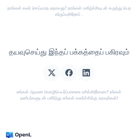
நாங்கள் கவர் செய்யாத ஏதாவது? நாங்கள் மகிழ்ச்சியுடன்
கருத்து பெற
விரும்புகிறோம்
.
தயவுசெய்து இந்தப் பக்கத்தைப் பகிரவும்
எங்கள் ஆவண மொழிபெயர்ப்பாளரை ரசிக்கிறீர்களா? உங்கள்
நண்பர்களுடன் பகிர்ந்து எங்கள் வளர்ச்சிக்கு உதவுங்கள்!