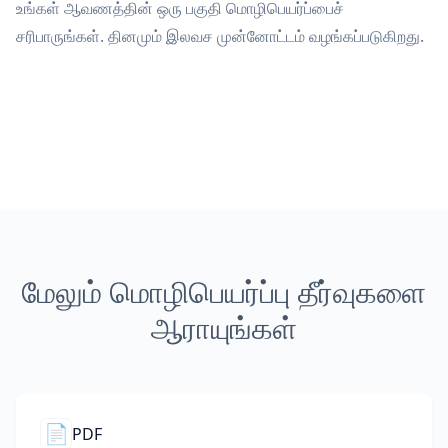
உங்கள் ஆவணத்தின் ஒரு பகுதி மொழிபெயர்ப்பைச்
சரிபாருங்கள். தினமும் இலவச முன்னோட்டம் வழங்கப்படுகிறது.
மேலும் மொழிபெயர்ப்பு தீர்வுகளை
ஆராயுங்கள்
📄
PDF