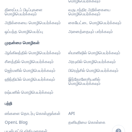
மொழிபெயர்க்கவும்
திரைப்படப் பிடிப்புகளை
வருடாந்திர அறிக்கையை
மொழிபெயர்க்கவும்
மொழிபெயர்க்கவும்
அறிக்கையை மொழிபெயர்க்கவும்
கையேட்டை மொழிபெயர்க்கவும்
ஒப்பந்த மொழிபெயர்ப்பு
அனைத்தையும் பார்க்கவும்
முதன்மை மொழிகள்
ஆங்கிலத்தில் மொழிபெயர்க்கவும்
ஸ்பானிஷில் மொழிபெயர்க்கவும்
சீனத்தில் மொழிபெயர்க்கவும்
அரபுவில் மொழிபெயர்க்கவும்
ஜெர்மனில் மொழிபெயர்க்கவும்
பிரெஞ்சில் மொழிபெயர்க்கவும்
ஹிந்தியில் மொழிபெயர்க்கவும்
இந்தோனேசியனில்
மொழிபெயர்க்கவும்
ரஷ்யனில் மொழிபெயர்க்கவும்
பற்றி
எங்களை தொடர்பு கொள்ளுங்கள்
API
OpenL Blog
தனியுரிமை கொள்கை
பயன்பாட்டு விதிமுறைகள்