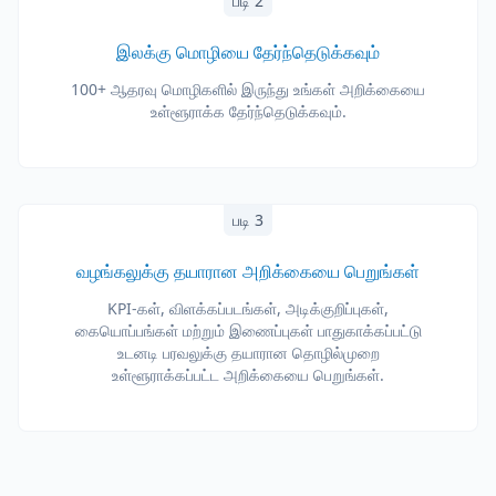
படி 2
இலக்கு மொழியை தேர்ந்தெடுக்கவும்
100+ ஆதரவு மொழிகளில் இருந்து உங்கள் அறிக்கையை
உள்ளூராக்க தேர்ந்தெடுக்கவும்.
படி 3
வழங்கலுக்கு தயாரான அறிக்கையை பெறுங்கள்
KPI-கள், விளக்கப்படங்கள், அடிக்குறிப்புகள்,
கையொப்பங்கள் மற்றும் இணைப்புகள் பாதுகாக்கப்பட்டு
உடனடி பரவலுக்கு தயாரான தொழில்முறை
உள்ளூராக்கப்பட்ட அறிக்கையை பெறுங்கள்.