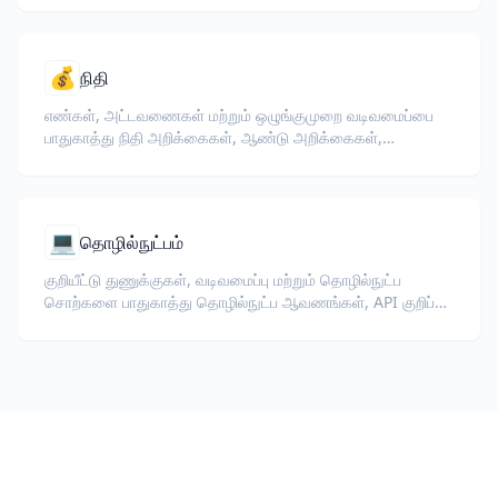
💰
நிதி
எண்கள், அட்டவணைகள் மற்றும் ஒழுங்குமுறை வடிவமைப்பை
பாதுகாத்து நிதி அறிக்கைகள், ஆண்டு அறிக்கைகள்,
முதலீட்டாளர் ஆவணங்கள் மற்றும் ஒழுங்குமுறை தாக்கல்களை
மொழிபெயர்க்கவும்.
💻
தொழில்நுட்பம்
குறியீட்டு துணுக்குகள், வடிவமைப்பு மற்றும் தொழில்நுட்ப
சொற்களை பாதுகாத்து தொழில்நுட்ப ஆவணங்கள், API குறிப்பு,
வெள்ளைபத்திரங்கள் மற்றும் டெவலப்பர் வழிகாட்டிகளை
மொழிபெயர்க்கவும்.