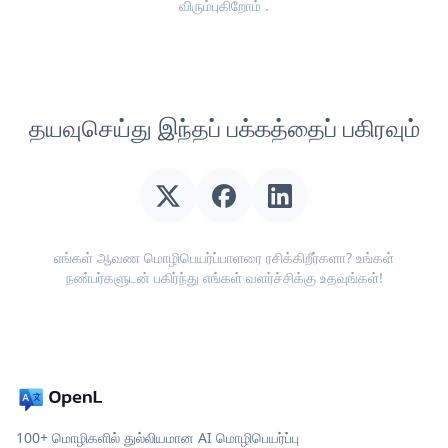
விரும்புகிறோம்
.
தயவுசெய்து இந்தப் பக்கத்தைப் பகிரவும்
எங்கள் ஆவண மொழிபெயர்ப்பாளரை ரசிக்கிறீர்களா? உங்கள்
நண்பர்களுடன் பகிர்ந்து எங்கள் வளர்ச்சிக்கு உதவுங்கள்!
100+ மொழிகளில் துல்லியமான AI மொழிபெயர்ப்பு