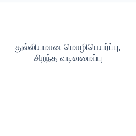
துல்லியமான மொழிபெயர்ப்பு,
சிறந்த வடிவமைப்பு