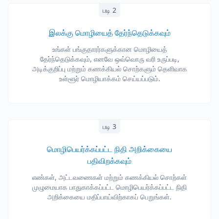
படி 2
இலக்கு மொழியைத் தேர்ந்தெடுக்கவும்
உங்கள் பங்குதாரர்களுக்கான மொழியைத்
தேர்ந்தெடுக்கவும், எனவே ஒவ்வொரு வரி உருப்படி,
அடிக்குறிப்பு மற்றும் கணக்கியல் சொற்களும் தெளிவாக
உள்ளூர் மொழியாக்கம் செய்யப்படும்.
படி 3
மொழிபெயர்க்கப்பட்ட நிதி அறிக்கையை
பதிவிறக்கவும்
எண்கள், அட்டவணைகள் மற்றும் கணக்கியல் சொற்கள்
முழுமையாக பாதுகாக்கப்பட்ட மொழிபெயர்க்கப்பட்ட நிதி
அறிக்கையை மதிப்பாய்விற்காகப் பெறுங்கள்.