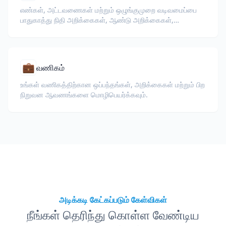
எண்கள், அட்டவணைகள் மற்றும் ஒழுங்குமுறை வடிவமைப்பை
பாதுகாத்து நிதி அறிக்கைகள், ஆண்டு அறிக்கைகள்,
முதலீட்டாளர் ஆவணங்கள் மற்றும் ஒழுங்குமுறை தாக்கல்களை
மொழிபெயர்க்கவும்.
💼
வணிகம்
உங்கள் வணிகத்திற்கான ஒப்பந்தங்கள், அறிக்கைகள் மற்றும் பிற
நிறுவன ஆவணங்களை மொழிபெயர்க்கவும்.
அடிக்கடி கேட்கப்படும் கேள்விகள்
நீங்கள் தெரிந்து கொள்ள வேண்டிய