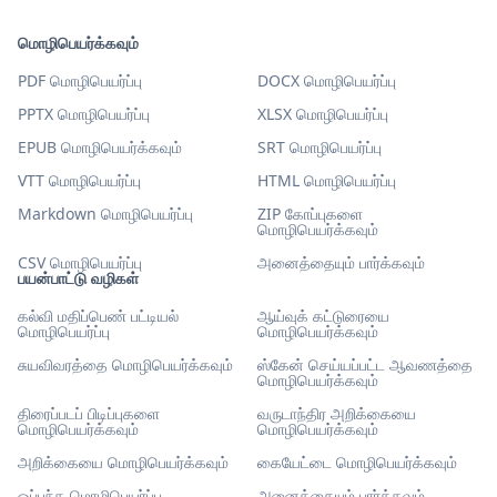
மொழிபெயர்க்கவும்
PDF மொழிபெயர்ப்பு
DOCX மொழிபெயர்ப்பு
PPTX மொழிபெயர்ப்பு
XLSX மொழிபெயர்ப்பு
EPUB மொழிபெயர்க்கவும்
SRT மொழிபெயர்ப்பு
VTT மொழிபெயர்ப்பு
HTML மொழிபெயர்ப்பு
Markdown மொழிபெயர்ப்பு
ZIP கோப்புகளை
மொழிபெயர்க்கவும்
CSV மொழிபெயர்ப்பு
அனைத்தையும் பார்க்கவும்
பயன்பாட்டு வழிகள்
கல்வி மதிப்பெண் பட்டியல்
ஆய்வுக் கட்டுரையை
மொழிபெயர்ப்பு
மொழிபெயர்க்கவும்
சுயவிவரத்தை மொழிபெயர்க்கவும்
ஸ்கேன் செய்யப்பட்ட ஆவணத்தை
மொழிபெயர்க்கவும்
திரைப்படப் பிடிப்புகளை
வருடாந்திர அறிக்கையை
மொழிபெயர்க்கவும்
மொழிபெயர்க்கவும்
அறிக்கையை மொழிபெயர்க்கவும்
கையேட்டை மொழிபெயர்க்கவும்
ஒப்பந்த மொழிபெயர்ப்பு
அனைத்தையும் பார்க்கவும்