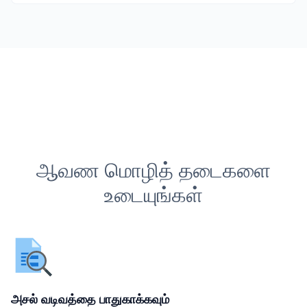
ஆவண மொழித் தடைகளை
உடையுங்கள்
அசல் வடிவத்தை பாதுகாக்கவும்