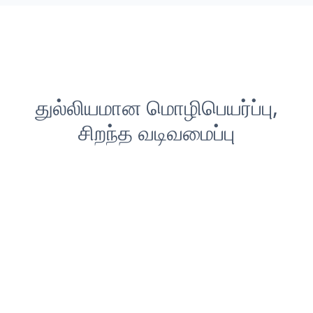
துல்லியமான மொழிபெயர்ப்பு,
சிறந்த வடிவமைப்பு