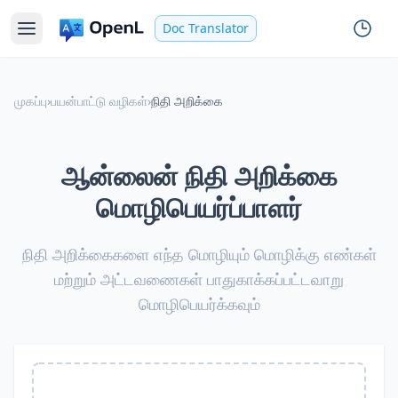
Doc Translator
முகப்பு
›
பயன்பாட்டு வழிகள்
›
நிதி அறிக்கை
ஆன்லைன் நிதி அறிக்கை
மொழிபெயர்ப்பாளர்
நிதி அறிக்கைகளை எந்த மொழியும் மொழிக்கு எண்கள்
மற்றும் அட்டவணைகள் பாதுகாக்கப்பட்டவாறு
மொழிபெயர்க்கவும்