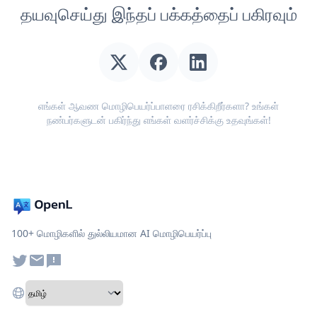
தயவுசெய்து இந்தப் பக்கத்தைப் பகிரவும்
எங்கள் ஆவண மொழிபெயர்ப்பாளரை ரசிக்கிறீர்களா? உங்கள்
நண்பர்களுடன் பகிர்ந்து எங்கள் வளர்ச்சிக்கு உதவுங்கள்!
100+ மொழிகளில் துல்லியமான AI மொழிபெயர்ப்பு