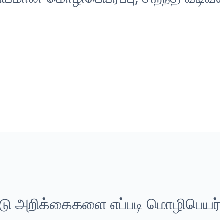
ு அறிக்கைகளை எப்படி மொழிபெயர்ப