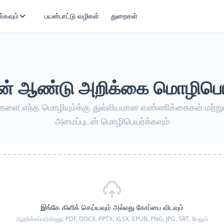
்கவும்
பயன்பாட்டு வழிகள்
துறைகள்
 ஆண்டு அறிக்கை மொழிபெயர
ை எந்த மொழியும்க்கு துல்லியமான எண்ணிக்கைகள் மற்றும்
அமைப்புடன் மொழிபெயர்க்கவும்
இங்கே கிளிக் செய்யவும் அல்லது கோப்பை விடவும்
ஆதரிக்கப்படுகிறது:
PDF, DOCX, PPTX, XLSX, EPUB, PNG, JPG, SRT,
மேலும்