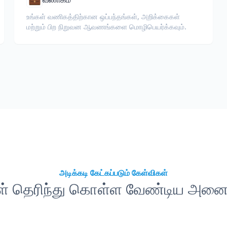
உங்கள் வணிகத்திற்கான ஒப்பந்தங்கள், அறிக்கைகள்
மற்றும் பிற நிறுவன ஆவணங்களை மொழிபெயர்க்கவும்.
அடிக்கடி கேட்கப்படும் கேள்விகள்
கள் தெரிந்து கொள்ள வேண்டிய அனைத