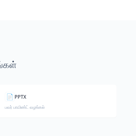
ங்கள்
📄
PPTX
பவர் பாயிண்ட் வழங்கல்