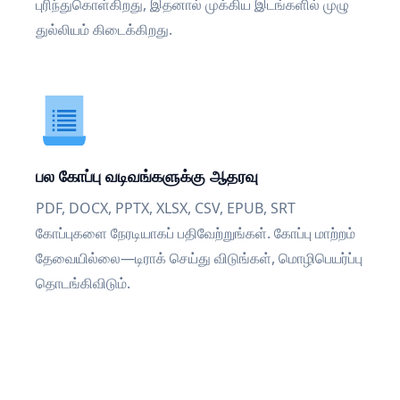
புரிந்துகொள்கிறது, இதனால் முக்கிய இடங்களில் முழு
துல்லியம் கிடைக்கிறது.
பல கோப்பு வடிவங்களுக்கு ஆதரவு
PDF, DOCX, PPTX, XLSX, CSV, EPUB, SRT
கோப்புகளை நேரடியாகப் பதிவேற்றுங்கள். கோப்பு மாற்றம்
தேவையில்லை—டிராக் செய்து விடுங்கள், மொழிபெயர்ப்பு
தொடங்கிவிடும்.