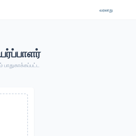
வரலாறு
்ப்பாளர்
 பாதுகாக்கப்பட்ட