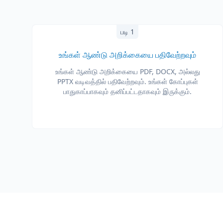
படி 1
உங்கள் ஆண்டு அறிக்கையை பதிவேற்றவும்
உங்கள் ஆண்டு அறிக்கையை PDF, DOCX, அல்லது
PPTX வடிவத்தில் பதிவேற்றவும். உங்கள் கோப்புகள்
பாதுகாப்பாகவும் தனிப்பட்டதாகவும் இருக்கும்.