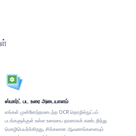
ள்
ஸ்மார்ட் பட உரை அடையாளம்
எங்கள் முன்னேற்றமடைந்த OCR தொழில்நுட்பம்
படங்களுக்குள் உள்ள உரையை தானாகக் கண்டறிந்து
மொழிபெயர்க்கிறது, சிக்கலான ஆவணங்களையும்