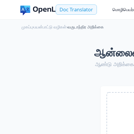
Doc Translator
மொழிபெயர்க
முகப்பு
›
பயன்பாட்டு வழிகள்
›
வருடாந்திர அறிக்கை
ஆன்லைன்
ஆண்டு அறிக்கைகள