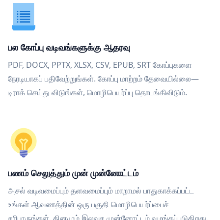
பல கோப்பு வடிவங்களுக்கு ஆதரவு
PDF, DOCX, PPTX, XLSX, CSV, EPUB, SRT கோப்புகளை
நேரடியாகப் பதிவேற்றுங்கள். கோப்பு மாற்றம் தேவையில்லை—
டிராக் செய்து விடுங்கள், மொழிபெயர்ப்பு தொடங்கிவிடும்.
பணம் செலுத்தும் முன் முன்னோட்டம்
அசல் வடிவமைப்பும் தளவமைப்பும் மாறாமல் பாதுகாக்கப்பட்ட
உங்கள் ஆவணத்தின் ஒரு பகுதி மொழிபெயர்ப்பைச்
சரிபாருங்கள். தினமும் இலவச முன்னோட்டம் வழங்கப்படுகிறது.