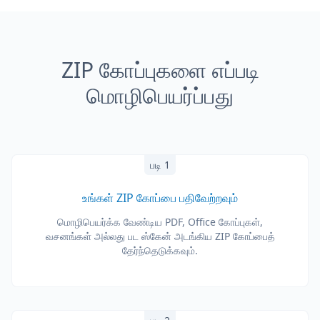
ZIP கோப்புகளை எப்படி
மொழிபெயர்ப்பது
படி 1
உங்கள் ZIP கோப்பை பதிவேற்றவும்
மொழிபெயர்க்க வேண்டிய PDF, Office கோப்புகள்,
வசனங்கள் அல்லது பட ஸ்கேன் அடங்கிய ZIP கோப்பைத்
தேர்ந்தெடுக்கவும்.