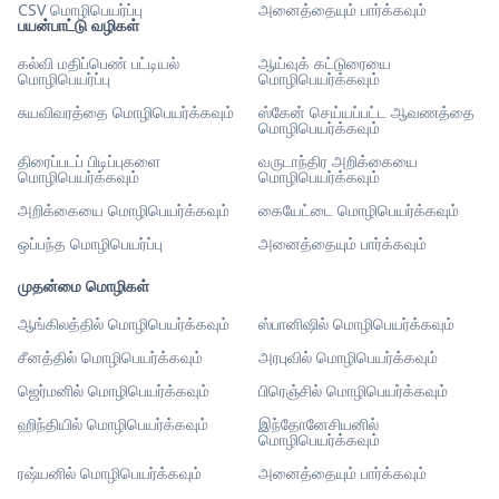
CSV மொழிபெயர்ப்பு
அனைத்தையும் பார்க்கவும்
பயன்பாட்டு வழிகள்
கல்வி மதிப்பெண் பட்டியல்
ஆய்வுக் கட்டுரையை
மொழிபெயர்ப்பு
மொழிபெயர்க்கவும்
சுயவிவரத்தை மொழிபெயர்க்கவும்
ஸ்கேன் செய்யப்பட்ட ஆவணத்தை
மொழிபெயர்க்கவும்
திரைப்படப் பிடிப்புகளை
வருடாந்திர அறிக்கையை
மொழிபெயர்க்கவும்
மொழிபெயர்க்கவும்
அறிக்கையை மொழிபெயர்க்கவும்
கையேட்டை மொழிபெயர்க்கவும்
ஒப்பந்த மொழிபெயர்ப்பு
அனைத்தையும் பார்க்கவும்
முதன்மை மொழிகள்
ஆங்கிலத்தில் மொழிபெயர்க்கவும்
ஸ்பானிஷில் மொழிபெயர்க்கவும்
சீனத்தில் மொழிபெயர்க்கவும்
அரபுவில் மொழிபெயர்க்கவும்
ஜெர்மனில் மொழிபெயர்க்கவும்
பிரெஞ்சில் மொழிபெயர்க்கவும்
ஹிந்தியில் மொழிபெயர்க்கவும்
இந்தோனேசியனில்
மொழிபெயர்க்கவும்
ரஷ்யனில் மொழிபெயர்க்கவும்
அனைத்தையும் பார்க்கவும்