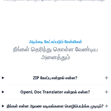
அடிக்கடி கேட்கப்படும் கேள்விகள்
நீங்கள் தெரிந்து கொள்ள வேண்டிய
அனைத்தும்
ZIP கோப்பு என்றால் என்ன?
OpenL Doc Translator என்றால் என்ன?
நீங்கள் என்ன ஆவண வடிவங்களை மொழிபெயர்க்க முடியும்?