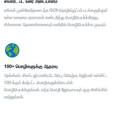
ஸ்மார்ட் பட உரை அடையாளம்
எங்கள் முன்னேற்றமடைந்த OCR தொழில்நுட்பம் படங்களுக்குள்
உள்ள உரையை தானாகக் கண்டறிந்து மொழிபெயர்க்கிறது,
சிக்கலான ஆவணங்களையும் எளிதில் மொழிபெயர்க்க முடியும்.
100+ மொழிகளுக்கு ஆதரவு
ஆங்கிலம், சீனம், ஜப்பானியம், அரபு, பிரெஞ்சு, ஜெர்மன் உள்ளிட்ட
100-க்கும் மேற்பட்ட மொழிகளுக்கிடையில்
மொழிபெயர்க்குங்கள். எந்த மொழி ஜோடியையும் ஒரு கிளிக்கில்
மாற்றுங்கள்.