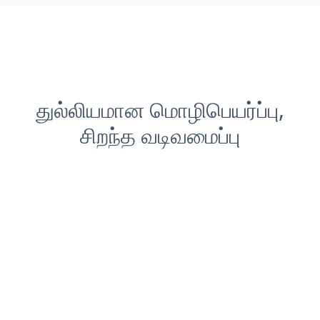
துல்லியமான மொழிபெயர்ப்பு,
சிறந்த வடிவமைப்பு