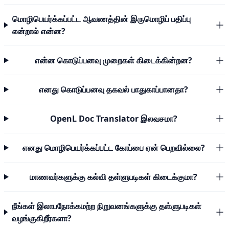
மொழிபெயர்க்கப்பட்ட ஆவணத்தின் இருமொழிப் பதிப்பு
என்றால் என்ன?
என்ன கொடுப்பனவு முறைகள் கிடைக்கின்றன?
எனது கொடுப்பனவு தகவல் பாதுகாப்பானதா?
OpenL Doc Translator இலவசமா?
எனது மொழிபெயர்க்கப்பட்ட கோப்பை ஏன் பெறவில்லை?
மாணவர்களுக்கு கல்வி தள்ளுபடிகள் கிடைக்குமா?
நீங்கள் இலாபநோக்கமற்ற நிறுவனங்களுக்கு தள்ளுபடிகள்
வழங்குகிறீர்களா?