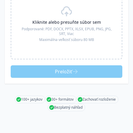
Kliknite alebo presuňte súbor sem
Podporované:
PDF, DOCX, PPTX, XLSX, EPUB, PNG, JPG,
SRT,
Viac
Maximálna veľkosť súboru 80 MB
Preložiť
100+ jazykov
30+ formátov
Zachovať rozloženie
Bezplatný náhľad