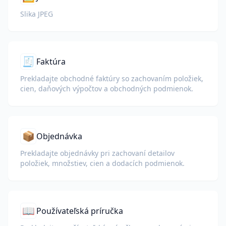
Slika JPEG
🧾
Faktúra
Prekladajte obchodné faktúry so zachovaním položiek,
cien, daňových výpočtov a obchodných podmienok.
📦
Objednávka
Prekladajte objednávky pri zachovaní detailov
položiek, množstiev, cien a dodacích podmienok.
📖
Používateľská príručka