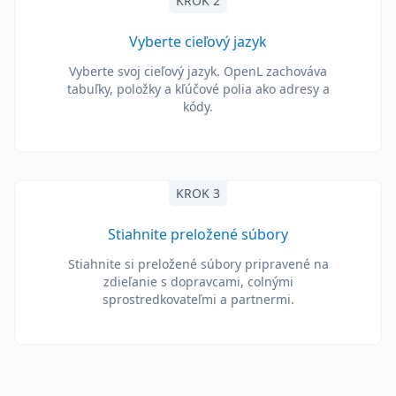
KROK 2
Vyberte cieľový jazyk
Vyberte svoj cieľový jazyk. OpenL zachováva
tabuľky, položky a kľúčové polia ako adresy a
kódy.
KROK 3
Stiahnite preložené súbory
Stiahnite si preložené súbory pripravené na
zdieľanie s dopravcami, colnými
sprostredkovateľmi a partnermi.