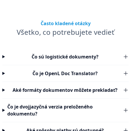
Často kladené otázky
Všetko, co potrebujete vedieť
Čo sú logistické dokumenty?
Čo je OpenL Doc Translator?
Aké formáty dokumentov môžete prekladať?
Čo je dvojjazyčná verzia preloženého
dokumentu?
Aké spôsoby platby sú dostupné?