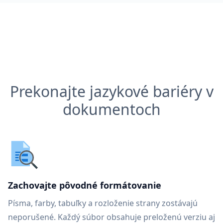
Prekonajte jazykové bariéry v
dokumentoch
Zachovajte pôvodné formátovanie
Písma, farby, tabuľky a rozloženie strany zostávajú
neporušené. Každý súbor obsahuje preloženú verziu aj