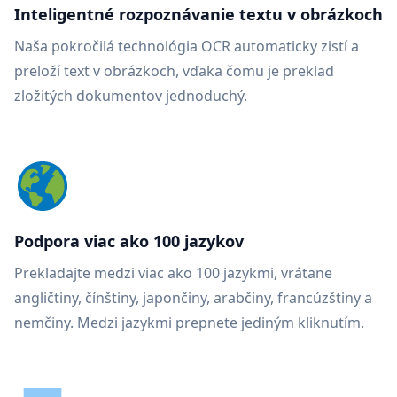
Inteligentné rozpoznávanie textu v obrázkoch
Naša pokročilá technológia OCR automaticky zistí a
preloží text v obrázkoch, vďaka čomu je preklad
zložitých dokumentov jednoduchý.
Podpora viac ako 100 jazykov
Prekladajte medzi viac ako 100 jazykmi, vrátane
angličtiny, čínštiny, japončiny, arabčiny, francúzštiny a
nemčiny. Medzi jazykmi prepnete jediným kliknutím.