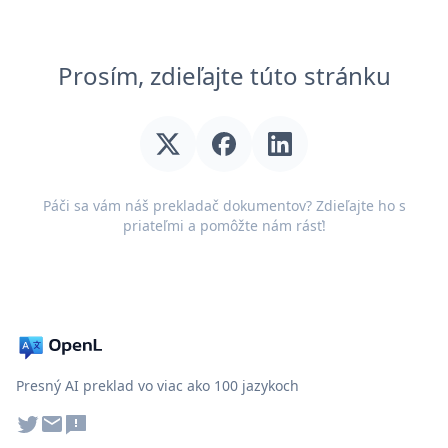
Prosím, zdieľajte túto stránku
Páči sa vám náš prekladač dokumentov? Zdieľajte ho s
priateľmi a pomôžte nám rásť!
Presný AI preklad vo viac ako 100 jazykoch