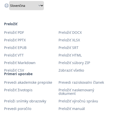
Preložiť
Preložiť PDF
Preložiť DOCX
Preložiť PPTX
Preložiť XLSX
Preložiť EPUB
Preložiť SRT
Preložiť VTT
Preložiť HTML
Preložiť Markdown
Preložiť súbory ZIP
Preložiť CSV
Zobraziť všetko
Primeri uporabe
Prevedi akademske prepiske
Prevedi raziskovalni članek
Preložiť životopis
Preložiť naskenovaný
dokument
Preloži snímky obrazovky
Preložiť výročnú správu
Prevedi poročilo
Preložiť manuál