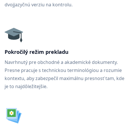
dvojjazyčnú verziu na kontrolu.
Pokročilý režim prekladu
Navrhnutý pre obchodné a akademické dokumenty.
Presne pracuje s technickou terminológiou a rozumie
kontextu, aby zabezpečil maximálnu presnosť tam, kde
je to najdôležitejšie.