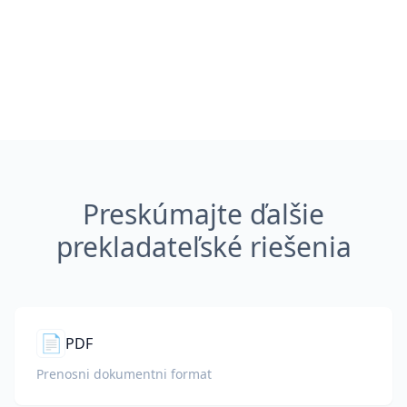
Preskúmajte ďalšie
prekladateľské riešenia
📄
PDF
Prenosni dokumentni format