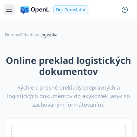
Doc Translator
Domov
›
Odvetvia
›
Logistika
Online preklad logistických
dokumentov
Rýchle a presné preklady prepravných a
logistických dokumentov do akýkoľvek jazyk so
zachovaným formátovaním.