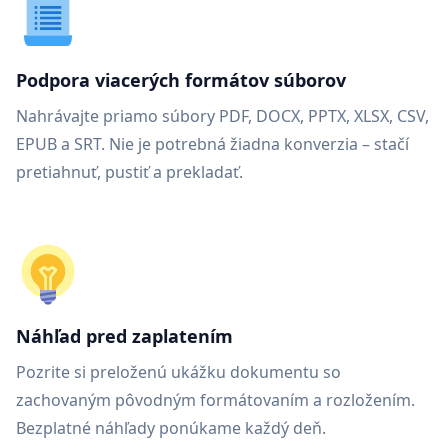
Podpora viacerých formátov súborov
Nahrávajte priamo súbory PDF, DOCX, PPTX, XLSX, CSV,
EPUB a SRT. Nie je potrebná žiadna konverzia – stačí
pretiahnuť, pustiť a prekladať.
Náhľad pred zaplatením
Pozrite si preloženú ukážku dokumentu so
zachovaným pôvodným formátovaním a rozložením.
Bezplatné náhľady ponúkame každý deň.