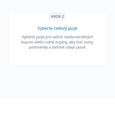
KROK 2
Vyberte cieľový jazyk
Vyberte jazyk pre vašich medzinárodných
kupcov alebo colné orgány, aby boli sumy,
podmienky a daňové údaje jasné.