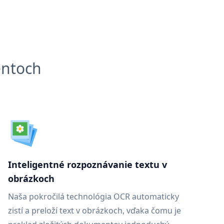
entoch
Inteligentné rozpoznávanie textu v
obrázkoch
Naša pokročilá technológia OCR automaticky
zistí a preloží text v obrázkoch, vďaka čomu je