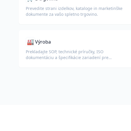
Prevedite strani izdelkov, kataloge in marketinške
dokumente za vašo spletno trgovino.
🏭
Výroba
Prekladajte SOP, technické príručky, ISO
dokumentáciu a špecifikácie zariadení pre
globálne závody a dodávateľské reťazce.