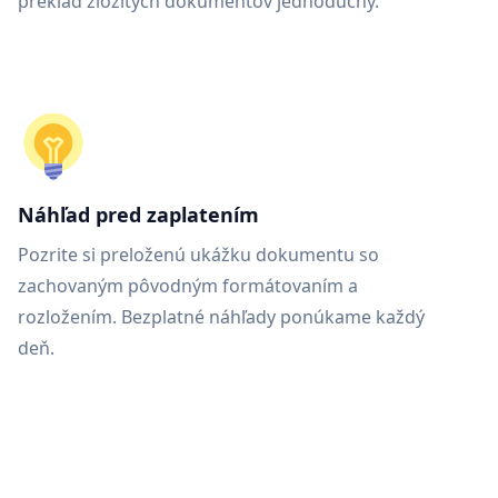
preklad zložitých dokumentov jednoduchý.
Náhľad pred zaplatením
Pozrite si preloženú ukážku dokumentu so
zachovaným pôvodným formátovaním a
rozložením. Bezplatné náhľady ponúkame každý
deň.