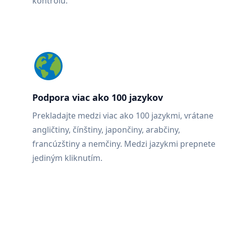
kontrolu.
Podpora viac ako 100 jazykov
Prekladajte medzi viac ako 100 jazykmi, vrátane
angličtiny, čínštiny, japončiny, arabčiny,
francúzštiny a nemčiny. Medzi jazykmi prepnete
jediným kliknutím.