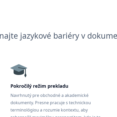
najte jazykové bariéry v dokum
Pokročilý režim prekladu
Navrhnutý pre obchodné a akademické
dokumenty. Presne pracuje s technickou
terminológiou a rozumie kontextu, aby