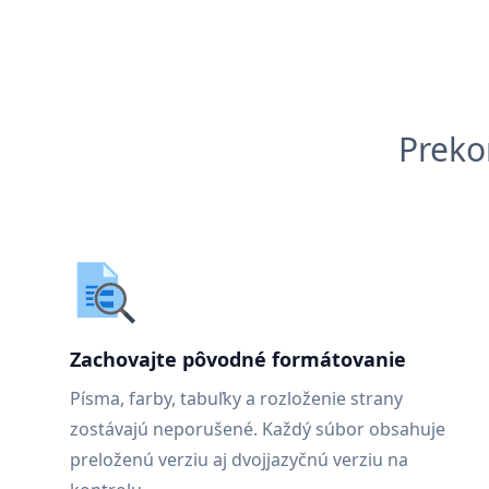
Preko
Zachovajte pôvodné formátovanie
Písma, farby, tabuľky a rozloženie strany
zostávajú neporušené. Každý súbor obsahuje
preloženú verziu aj dvojjazyčnú verziu na