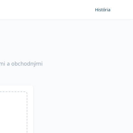
História
ami a obchodnými