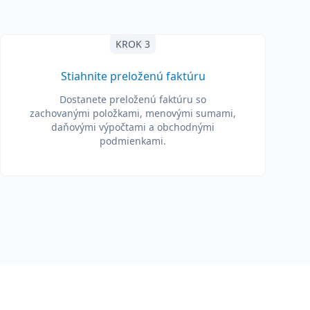
KROK 3
Stiahnite preloženú faktúru
Dostanete preloženú faktúru so
zachovanými položkami, menovými sumami,
daňovými výpočtami a obchodnými
podmienkami.