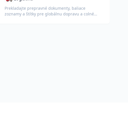
Prekladajte prepravné dokumenty, baliace
zoznamy a štítky pre globálnu dopravu a colné
účely.