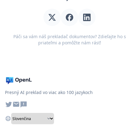
Páči sa vám náš prekladač dokumentov? Zdieľajte ho s
priateľmi a pomôžte nám rásť!
Presný AI preklad vo viac ako 100 jazykoch