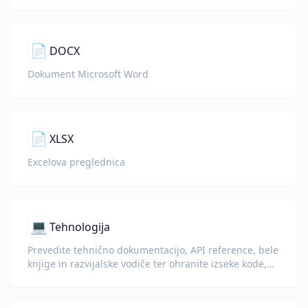
📄
DOCX
Dokument Microsoft Word
📄
XLSX
Excelova preglednica
💻
Tehnologija
Prevedite tehnično dokumentacijo, API reference, bele
knjige in razvijalske vodiče ter ohranite izseke kode,
oblikovanje in tehnično terminologijo.