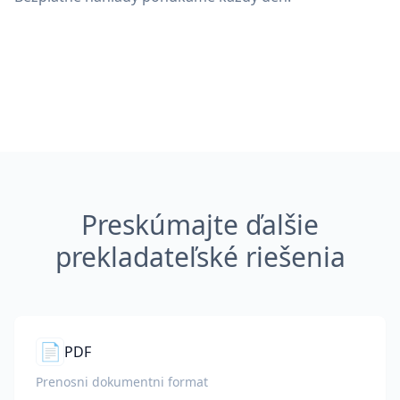
Preskúmajte ďalšie
prekladateľské riešenia
📄
PDF
Prenosni dokumentni format