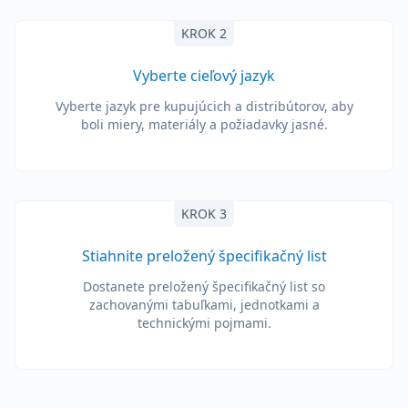
KROK 2
Vyberte cieľový jazyk
Vyberte jazyk pre kupujúcich a distribútorov, aby
boli miery, materiály a požiadavky jasné.
KROK 3
Stiahnite preložený špecifikačný list
Dostanete preložený špecifikačný list so
zachovanými tabuľkami, jednotkami a
technickými pojmami.