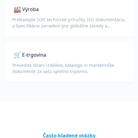
🏭
Výroba
Prekladajte SOP, technické príručky, ISO dokumentáciu
a špecifikácie zariadení pre globálne závody a
dodávateľské reťazce.
🛒
E-trgovina
Prevedite strani izdelkov, kataloge in marketinške
dokumente za vašo spletno trgovino.
Často kladené otázky