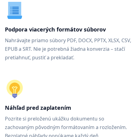
Podpora viacerých formátov súborov
Nahrávajte priamo súbory PDF, DOCX, PPTX, XLSX, CSV,
EPUB a SRT. Nie je potrebná žiadna konverzia – stačí
pretiahnuť, pustiť a prekladať.
Náhľad pred zaplatením
Pozrite si preloženú ukážku dokumentu so
zachovaným pôvodným formátovaním a rozložením.
Bezplatné náhľady ponúkame každý deň.