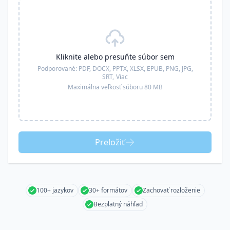
Kliknite alebo presuňte súbor sem
Podporované:
PDF, DOCX, PPTX, XLSX, EPUB, PNG, JPG,
SRT,
Viac
Maximálna veľkosť súboru 80 MB
Preložiť
100+ jazykov
30+ formátov
Zachovať rozloženie
Bezplatný náhľad