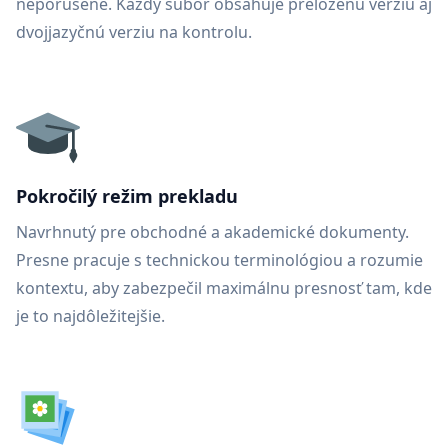
neporušené. Každý súbor obsahuje preloženú verziu aj
dvojjazyčnú verziu na kontrolu.
Pokročilý režim prekladu
Navrhnutý pre obchodné a akademické dokumenty.
Presne pracuje s technickou terminológiou a rozumie
kontextu, aby zabezpečil maximálnu presnosť tam, kde
je to najdôležitejšie.