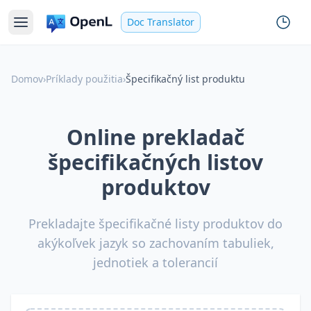
Doc Translator
Domov
›
Príklady použitia
›
Špecifikačný list produktu
Online prekladač
špecifikačných listov
produktov
Prekladajte špecifikačné listy produktov do
akýkoľvek jazyk so zachovaním tabuliek,
jednotiek a tolerancií