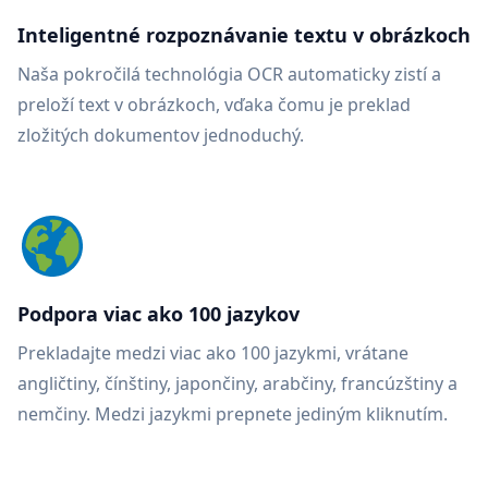
Inteligentné rozpoznávanie textu v obrázkoch
Naša pokročilá technológia OCR automaticky zistí a
preloží text v obrázkoch, vďaka čomu je preklad
zložitých dokumentov jednoduchý.
Podpora viac ako 100 jazykov
Prekladajte medzi viac ako 100 jazykmi, vrátane
angličtiny, čínštiny, japončiny, arabčiny, francúzštiny a
nemčiny. Medzi jazykmi prepnete jediným kliknutím.