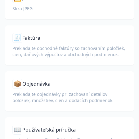
Slika JPEG
🧾
Faktúra
Prekladajte obchodné faktúry so zachovaním položiek,
cien, daňových výpočtov a obchodných podmienok.
📦
Objednávka
Prekladajte objednávky pri zachovaní detailov
položiek, množstiev, cien a dodacích podmienok.
📖
Používateľská príručka