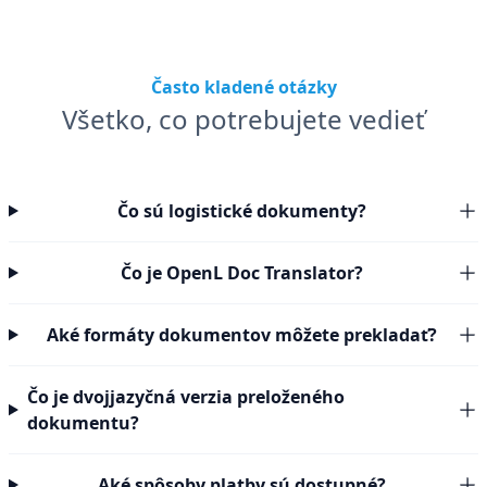
Často kladené otázky
Všetko, co potrebujete vedieť
Čo sú logistické dokumenty?
Čo je OpenL Doc Translator?
Aké formáty dokumentov môžete prekladať?
Čo je dvojjazyčná verzia preloženého
dokumentu?
Aké spôsoby platby sú dostupné?