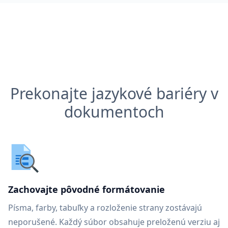
Prekonajte jazykové bariéry v
dokumentoch
Zachovajte pôvodné formátovanie
Písma, farby, tabuľky a rozloženie strany zostávajú
neporušené. Každý súbor obsahuje preloženú verziu aj