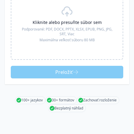
Kliknite alebo presuňte súbor sem
Podporované:
PDF, DOCX, PPTX, XLSX, EPUB, PNG, JPG,
SRT,
Viac
Maximálna veľkosť súboru 80 MB
Preložiť
100+ jazykov
30+ formátov
Zachovať rozloženie
Bezplatný náhľad