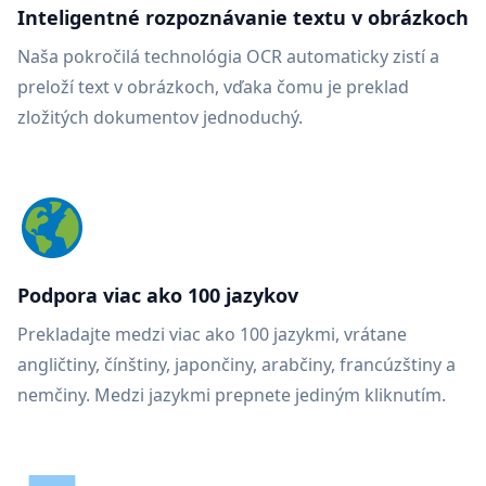
Inteligentné rozpoznávanie textu v obrázkoch
Naša pokročilá technológia OCR automaticky zistí a
preloží text v obrázkoch, vďaka čomu je preklad
zložitých dokumentov jednoduchý.
Podpora viac ako 100 jazykov
Prekladajte medzi viac ako 100 jazykmi, vrátane
angličtiny, čínštiny, japončiny, arabčiny, francúzštiny a
nemčiny. Medzi jazykmi prepnete jediným kliknutím.