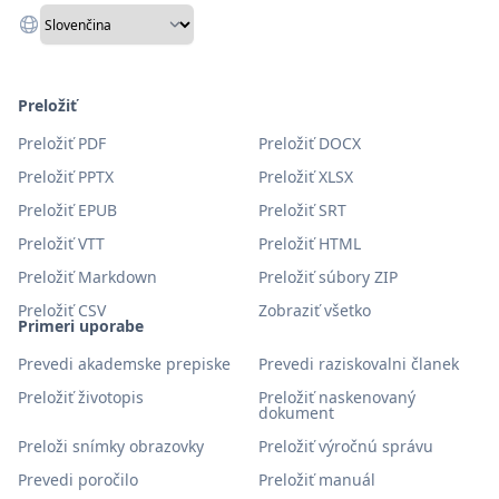
Preložiť
Preložiť PDF
Preložiť DOCX
Preložiť PPTX
Preložiť XLSX
Preložiť EPUB
Preložiť SRT
Preložiť VTT
Preložiť HTML
Preložiť Markdown
Preložiť súbory ZIP
Preložiť CSV
Zobraziť všetko
Primeri uporabe
Prevedi akademske prepiske
Prevedi raziskovalni članek
Preložiť životopis
Preložiť naskenovaný
dokument
Preloži snímky obrazovky
Preložiť výročnú správu
Prevedi poročilo
Preložiť manuál