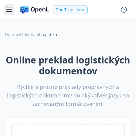
Doc Translator
Domov
›
Odvetvia
›
Logistika
Online preklad logistických
dokumentov
Rýchle a presné preklady prepravných a
logistických dokumentov do akýkoľvek jazyk so
zachovaným formátovaním.