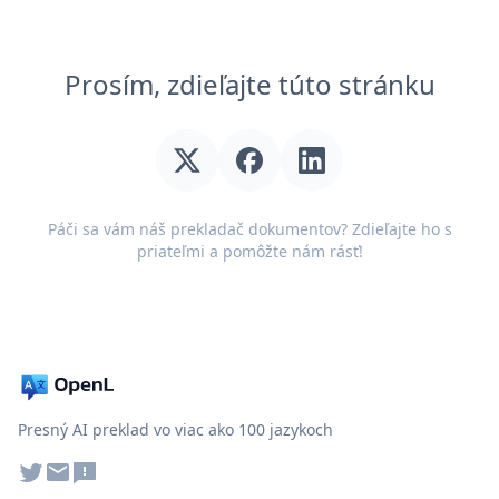
Prosím, zdieľajte túto stránku
Páči sa vám náš prekladač dokumentov? Zdieľajte ho s
priateľmi a pomôžte nám rásť!
Presný AI preklad vo viac ako 100 jazykoch