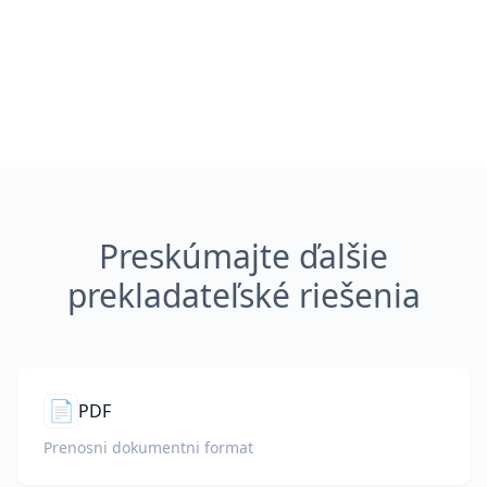
Preskúmajte ďalšie
prekladateľské riešenia
📄
PDF
Prenosni dokumentni format