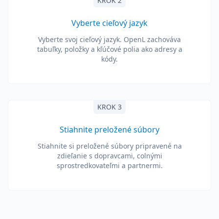
KROK 2
Vyberte cieľový jazyk
Vyberte svoj cieľový jazyk. OpenL zachováva
tabuľky, položky a kľúčové polia ako adresy a
kódy.
KROK 3
Stiahnite preložené súbory
Stiahnite si preložené súbory pripravené na
zdieľanie s dopravcami, colnými
sprostredkovateľmi a partnermi.