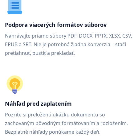
Podpora viacerých formátov súborov
Nahrávajte priamo súbory PDF, DOCX, PPTX, XLSX, CSV,
EPUB a SRT. Nie je potrebná žiadna konverzia – stačí
pretiahnuť, pustiť a prekladať.
Náhľad pred zaplatením
Pozrite si preloženú ukážku dokumentu so
zachovaným pôvodným formátovaním a rozložením.
Bezplatné náhľady ponúkame každý deň.