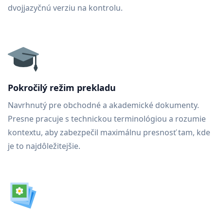
dvojjazyčnú verziu na kontrolu.
Pokročilý režim prekladu
Navrhnutý pre obchodné a akademické dokumenty.
Presne pracuje s technickou terminológiou a rozumie
kontextu, aby zabezpečil maximálnu presnosť tam, kde
je to najdôležitejšie.