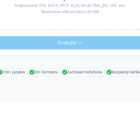
Podporované:
PDF, DOCX, PPTX, XLSX, EPUB, PNG, JPG, SRT,
Viac
Maximálna veľkosť súboru 80 MB
Preložiť
100+ jazykov
30+ formátov
Zachovať rozloženie
Bezplatný náhľa