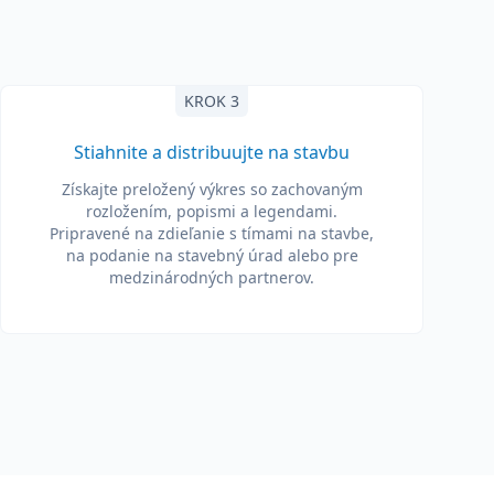
KROK 3
Stiahnite a distribuujte na stavbu
Získajte preložený výkres so zachovaným
rozložením, popismi a legendami.
Pripravené na zdieľanie s tímami na stavbe,
na podanie na stavebný úrad alebo pre
medzinárodných partnerov.