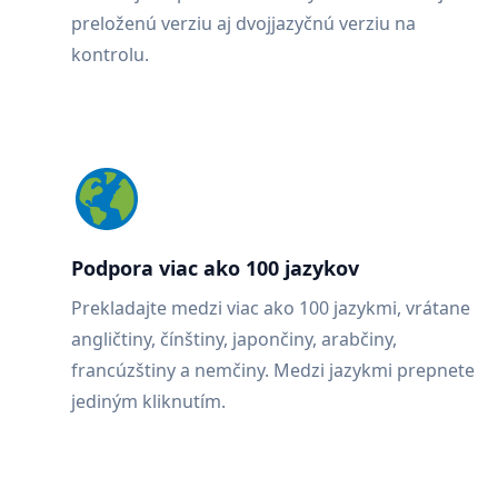
preloženú verziu aj dvojjazyčnú verziu na
kontrolu.
Podpora viac ako 100 jazykov
Prekladajte medzi viac ako 100 jazykmi, vrátane
angličtiny, čínštiny, japončiny, arabčiny,
francúzštiny a nemčiny. Medzi jazykmi prepnete
jediným kliknutím.