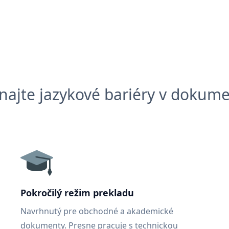
najte jazykové bariéry v dokum
Pokročilý režim prekladu
Navrhnutý pre obchodné a akademické
dokumenty. Presne pracuje s technickou