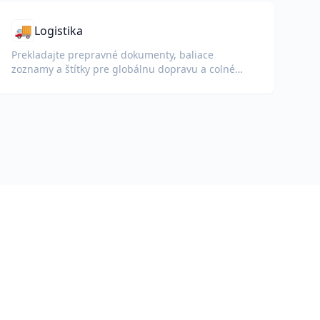
🚚
Logistika
Prekladajte prepravné dokumenty, baliace
zoznamy a štítky pre globálnu dopravu a colné
účely.