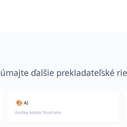
úmajte ďalšie prekladateľské ri
🎨
AI
Grafika Adobe Illustrator