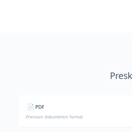
Presk
📄
PDF
Prenosni dokumentni format