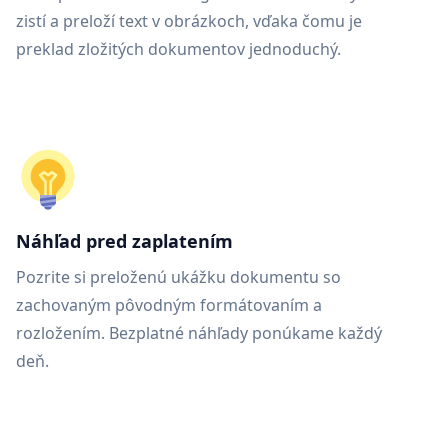
zistí a preloží text v obrázkoch, vďaka čomu je
preklad zložitých dokumentov jednoduchý.
Náhľad pred zaplatením
Pozrite si preloženú ukážku dokumentu so
zachovaným pôvodným formátovaním a
rozložením. Bezplatné náhľady ponúkame každý
deň.