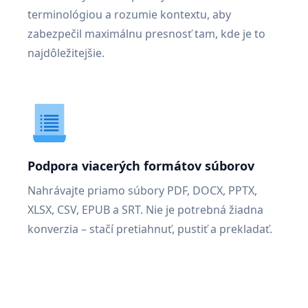
terminológiou a rozumie kontextu, aby
zabezpečil maximálnu presnosť tam, kde je to
najdôležitejšie.
Podpora viacerých formátov súborov
Nahrávajte priamo súbory PDF, DOCX, PPTX,
XLSX, CSV, EPUB a SRT. Nie je potrebná žiadna
konverzia – stačí pretiahnuť, pustiť a prekladať.