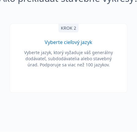
KROK 2
Vyberte cieľový jazyk
Vyberte jazyk, ktorý vyžaduje váš generálny
dodávateľ, subdodávatelia alebo stavebný
úrad. Podporuje sa viac než 100 jazykov.