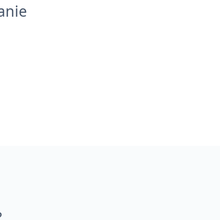
anie
?