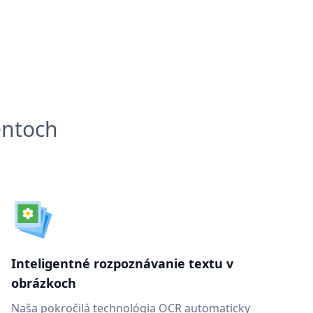
entoch
Inteligentné rozpoznávanie textu v
obrázkoch
Naša pokročilá technológia OCR automaticky