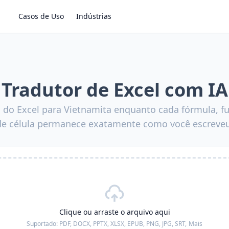
Casos de Uso
Indústrias
Tradutor de Excel com IA
s do Excel para Vietnamita enquanto cada fórmula, fu
de célula permanece exatamente como você escreveu
Clique ou arraste o arquivo aqui
Suportado:
PDF, DOCX, PPTX, XLSX, EPUB, PNG, JPG, SRT,
Mais