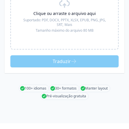
Clique ou arraste o arquivo aqui
Suportado:
PDF, DOCX, PPTX, XLSX, EPUB, PNG, JPG,
SRT,
Mais
Tamanho máximo do arquivo 80 MB
Traduzir
100+ idiomas
30+ formatos
Manter layout
Pré-visualização gratuita