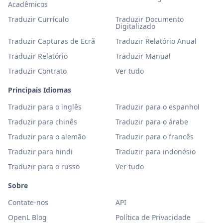
Acadêmicos
Traduzir Currículo
Traduzir Documento
Digitalizado
Traduzir Capturas de Ecrã
Traduzir Relatório Anual
Traduzir Relatório
Traduzir Manual
Traduzir Contrato
Ver tudo
Principais Idiomas
Traduzir para o inglês
Traduzir para o espanhol
Traduzir para chinês
Traduzir para o árabe
Traduzir para o alemão
Traduzir para o francês
Traduzir para hindi
Traduzir para indonésio
Traduzir para o russo
Ver tudo
Sobre
Contate-nos
API
OpenL Blog
Política de Privacidade