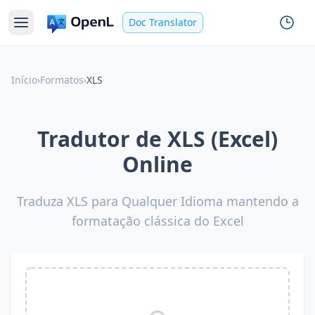
Doc Translator
Início
›
Formatos
›
XLS
Tradutor de XLS (Excel)
Online
Traduza XLS para Qualquer Idioma mantendo a
formatação clássica do Excel