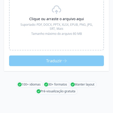
Clique ou arraste o arquivo aqui
Suportado:
PDF, DOCX, PPTX, XLSX, EPUB, PNG, JPG,
SRT,
Mais
Tamanho máximo do arquivo 80 MB
Traduzir
100+ idiomas
30+ formatos
Manter layout
Pré-visualização gratuita