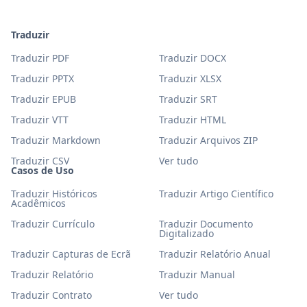
Traduzir
Traduzir PDF
Traduzir DOCX
Traduzir PPTX
Traduzir XLSX
Traduzir EPUB
Traduzir SRT
Traduzir VTT
Traduzir HTML
Traduzir Markdown
Traduzir Arquivos ZIP
Traduzir CSV
Ver tudo
Casos de Uso
Traduzir Históricos
Traduzir Artigo Científico
Acadêmicos
Traduzir Currículo
Traduzir Documento
Digitalizado
Traduzir Capturas de Ecrã
Traduzir Relatório Anual
Traduzir Relatório
Traduzir Manual
Traduzir Contrato
Ver tudo