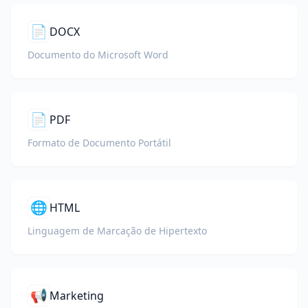
📄
DOCX
Documento do Microsoft Word
📄
PDF
Formato de Documento Portátil
🌐
HTML
Linguagem de Marcação de Hipertexto
📢
Marketing