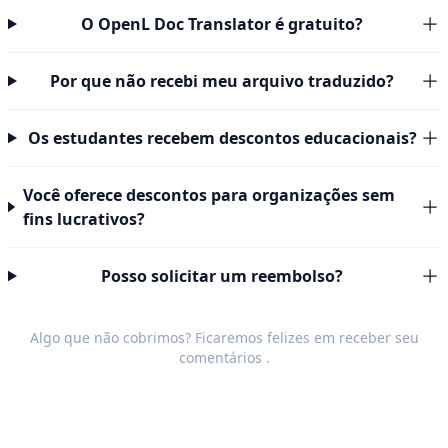
O OpenL Doc Translator é gratuito?
Por que não recebi meu arquivo traduzido?
Os estudantes recebem descontos educacionais?
Você oferece descontos para organizações sem
fins lucrativos?
Posso solicitar um reembolso?
Algo que não cobrimos? Ficaremos felizes em receber seu
comentários
.