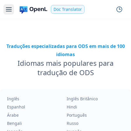
Doc Translator
Traduções especializadas para ODS em mais de 100
idiomas
Idiomas mais populares para
tradução de ODS
Inglês
Inglês Britânico
Espanhol
Hindi
Árabe
Português
Bengali
Russo