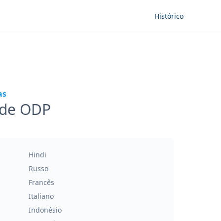
Histórico
as
 de ODP
Hindi
Russo
Francês
Italiano
Indonésio