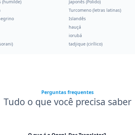
 (humilde)
Japonês (Polido)
a
Turcomeno (letras latinas)
egrino
Islandês
hauçá
iorubá
sorani)
tadjique (cirílico)
Perguntas frequentes
Tudo o que você precisa saber