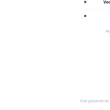
Voc
Al
Está gostando do 