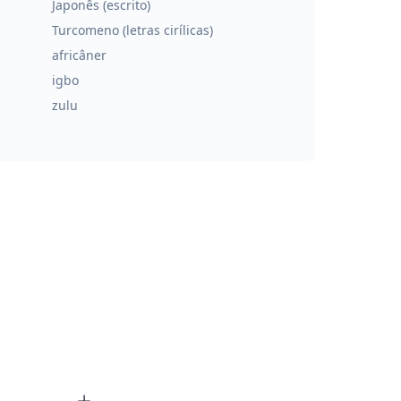
Japonês (escrito)
Turcomeno (letras cirílicas)
africâner
igbo
zulu