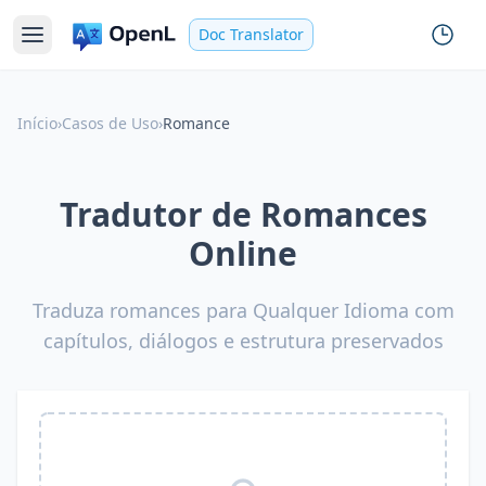
Doc Translator
Início
›
Casos de Uso
›
Romance
Tradutor de Romances
Online
Traduza romances para Qualquer Idioma com
capítulos, diálogos e estrutura preservados