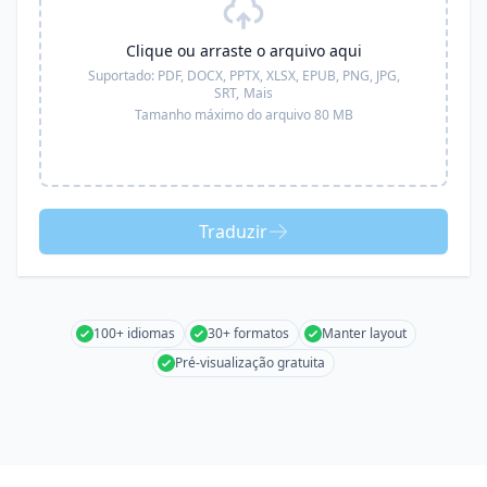
Clique ou arraste o arquivo aqui
Suportado:
PDF, DOCX, PPTX, XLSX, EPUB, PNG, JPG,
SRT,
Mais
Tamanho máximo do arquivo 80 MB
Traduzir
100+ idiomas
30+ formatos
Manter layout
Pré-visualização gratuita