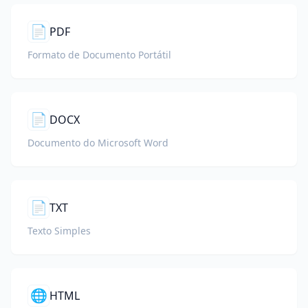
📄
PDF
Formato de Documento Portátil
📄
DOCX
Documento do Microsoft Word
📄
TXT
Texto Simples
🌐
HTML