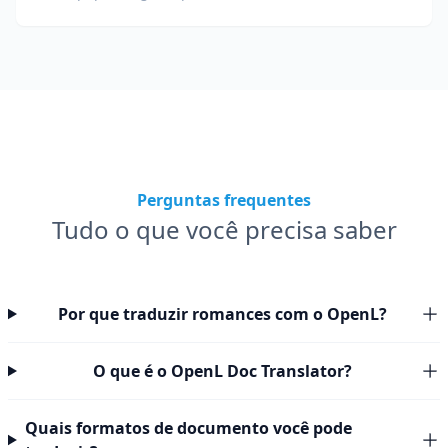
preservando trechos de código, formatação e
terminologia técnica.
Perguntas frequentes
Tudo o que você precisa saber
Por que traduzir romances com o OpenL?
O que é o OpenL Doc Translator?
Quais formatos de documento você pode