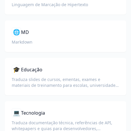
Linguagem de Marcação de Hipertexto
🌐
MD
Markdown
🎓
Educação
Traduza slides de cursos, ementas, exames e
materiais de treinamento para escolas, universidades
e programas de aprendizagem corporativa.
💻
Tecnologia
Traduza documentação técnica, referências de API,
whitepapers e guias para desenvolvedores,