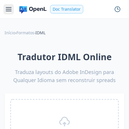
Doc Translator
Início
›
Formatos
›
IDML
Tradutor IDML Online
Traduza layouts do Adobe InDesign para
Qualquer Idioma sem reconstruir spreads