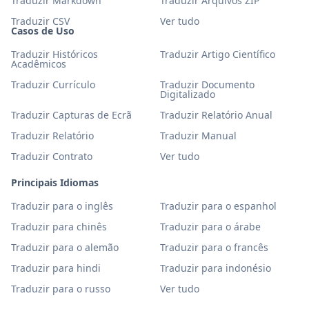
Traduzir Markdown
Traduzir Arquivos ZIP
Traduzir CSV
Ver tudo
Casos de Uso
Traduzir Históricos
Traduzir Artigo Científico
Acadêmicos
Traduzir Currículo
Traduzir Documento
Digitalizado
Traduzir Capturas de Ecrã
Traduzir Relatório Anual
Traduzir Relatório
Traduzir Manual
Traduzir Contrato
Ver tudo
Principais Idiomas
Traduzir para o inglês
Traduzir para o espanhol
Traduzir para chinês
Traduzir para o árabe
Traduzir para o alemão
Traduzir para o francês
Traduzir para hindi
Traduzir para indonésio
Traduzir para o russo
Ver tudo