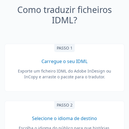
Como traduzir ficheiros
IDML?
PASSO 1
Carregue o seu IDML
Exporte um ficheiro IDML do Adobe InDesign ou
InCopy e arraste o pacote para o tradutor.
PASSO 2
Selecione o idioma de destino
Escolha o idioma do público para que histórias,