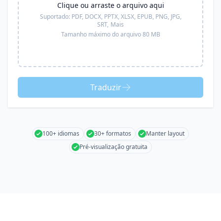
Clique ou arraste o arquivo aqui
Suportado:
PDF, DOCX, PPTX, XLSX, EPUB, PNG, JPG,
SRT,
Mais
Tamanho máximo do arquivo 80 MB
Traduzir
100+ idiomas
30+ formatos
Manter layout
Pré-visualização gratuita