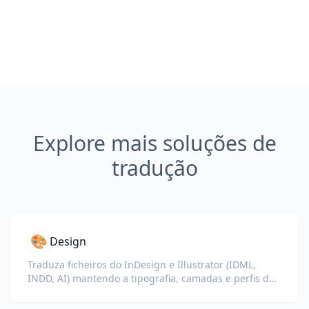
Explore mais soluções de
tradução
🎨
Design
Traduza ficheiros do InDesign e Illustrator (IDML,
INDD, AI) mantendo a tipografia, camadas e perfis de
cor intactos para designers e equipas de marca.