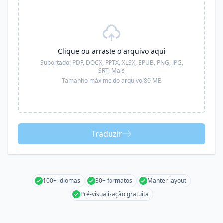
Clique ou arraste o arquivo aqui
Suportado:
PDF, DOCX, PPTX, XLSX, EPUB, PNG, JPG,
SRT,
Mais
Tamanho máximo do arquivo 80 MB
Traduzir
100+ idiomas
30+ formatos
Manter layout
Pré-visualização gratuita