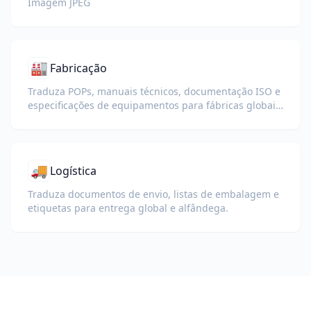
Imagem JPEG
🏭
Fabricação
Traduza POPs, manuais técnicos, documentação ISO e
especificações de equipamentos para fábricas globais
e cadeias de suprimentos.
🚚
Logística
Traduza documentos de envio, listas de embalagem e
etiquetas para entrega global e alfândega.