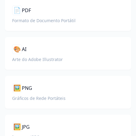
📄
PDF
Formato de Documento Portátil
🎨
AI
Arte do Adobe Illustrator
🖼️
PNG
Gráficos de Rede Portáteis
🖼️
JPG