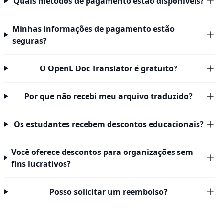
Quais métodos de pagamento estão disponíveis?
Minhas informações de pagamento estão
seguras?
O OpenL Doc Translator é gratuito?
Por que não recebi meu arquivo traduzido?
Os estudantes recebem descontos educacionais?
Você oferece descontos para organizações sem
fins lucrativos?
Posso solicitar um reembolso?