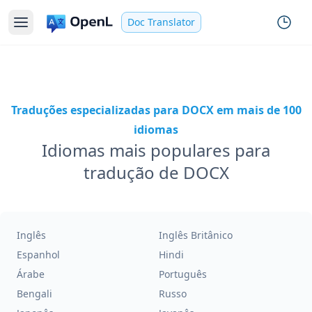
Doc Translator
Traduções especializadas para DOCX em mais de 100
idiomas
Idiomas mais populares para
tradução de DOCX
Inglês
Inglês Britânico
Espanhol
Hindi
Árabe
Português
Bengali
Russo