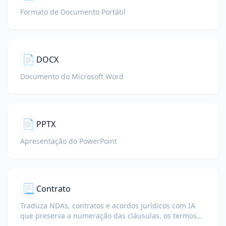
Formato de Documento Portátil
📄
DOCX
Documento do Microsoft Word
📄
PPTX
Apresentação do PowerPoint
📃
Contrato
Traduza NDAs, contratos e acordos jurídicos com IA
que preserva a numeração das cláusulas, os termos
definidos e os blocos de assinatura.