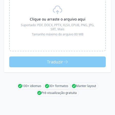
Clique ou arraste o arquivo aqui
Suportado:
PDF, DOCX, PPTX, XLSX, EPUB, PNG, JPG,
SRT,
Mais
Tamanho máximo do arquivo 80 MB
Traduzir
100+ idiomas
30+ formatos
Manter layout
Pré-visualização gratuita