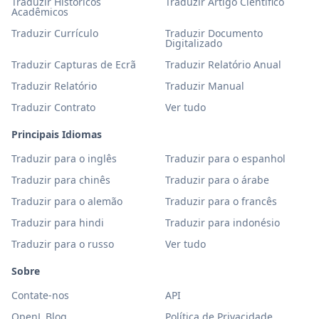
Traduzir Históricos
Traduzir Artigo Científico
Acadêmicos
Traduzir Currículo
Traduzir Documento
Digitalizado
Traduzir Capturas de Ecrã
Traduzir Relatório Anual
Traduzir Relatório
Traduzir Manual
Traduzir Contrato
Ver tudo
Principais Idiomas
Traduzir para o inglês
Traduzir para o espanhol
Traduzir para chinês
Traduzir para o árabe
Traduzir para o alemão
Traduzir para o francês
Traduzir para hindi
Traduzir para indonésio
Traduzir para o russo
Ver tudo
Sobre
Contate-nos
API
OpenL Blog
Política de Privacidade