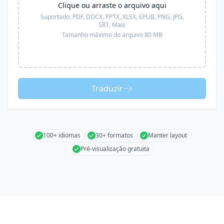
Clique ou arraste o arquivo aqui
Suportado:
PDF, DOCX, PPTX, XLSX, EPUB, PNG, JPG,
SRT,
Mais
Tamanho máximo do arquivo 80 MB
Traduzir
100+ idiomas
30+ formatos
Manter layout
Pré-visualização gratuita