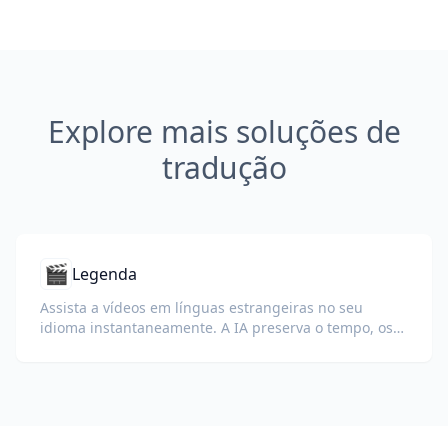
Explore mais soluções de
tradução
🎬
Legenda
Assista a vídeos em línguas estrangeiras no seu
idioma instantaneamente. A IA preserva o tempo, os
rótulos dos falantes e a formatação.