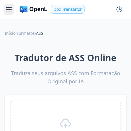
Doc Translator
Início
›
Formatos
›
ASS
Tradutor de ASS Online
Traduza seus arquivos ASS com Formatação
Original por IA