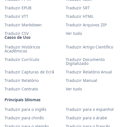
Traduzir EPUB
Traduzir SRT
Traduzir VTT
Traduzir HTML
Traduzir Markdown
Traduzir Arquivos ZIP
Traduzir CSV
Ver tudo
Casos de Uso
Traduzir Históricos
Traduzir Artigo Científico
Acadêmicos
Traduzir Currículo
Traduzir Documento
Digitalizado
Traduzir Capturas de Ecrã
Traduzir Relatório Anual
Traduzir Relatório
Traduzir Manual
Traduzir Contrato
Ver tudo
Principais Idiomas
Traduzir para o inglês
Traduzir para o espanhol
Traduzir para chinês
Traduzir para o árabe
Traduzir para o alemão
Traduzir para o francês