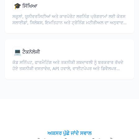
🎓
ਸਿੱਖਿਆ
ਸਕੂਲਾਂ, ਯੂਨੀਵਰਸਿਟੀਆਂ ਅਤੇ ਕਾਰਪੋਰੇਟ ਲਰਨਿੰਗ ਪ੍ਰੋਗਰਾਮਾਂ ਲਈ ਕੋਰਸ
ਸਲਾਈਡਾਂ, ਸਿਲੇਬਸ, ਇਮਤਿਹਾਨ ਅਤੇ ਟ੍ਰੇਨਿੰਗ ਮਟੀਰੀਅਲ ਦਾ ਅਨੁਵਾਦ
ਕਰੋ।
💻
ਟੈਕਨੋਲੋਜੀ
ਕੋਡ ਸਨਿੱਪਟ, ਫਾਰਮੈਟਿੰਗ ਅਤੇ ਤਕਨੀਕੀ ਸ਼ਬਦਾਵਲੀ ਨੂੰ ਬਰਕਰਾਰ ਰੱਖਦੇ
ਹੋਏ ਤਕਨੀਕੀ ਦਸਤਾਵੇਜ਼, API ਹਵਾਲੇ, ਵਾਈਟਪੇਪਰ ਅਤੇ ਡਿਵੈਲਪਰ
ਗਾਈਡਾਂ ਦਾ ਅਨੁਵਾਦ ਕਰੋ।
ਅਕਸਰ ਪੁੱਛੇ ਜਾਂਦੇ ਸਵਾਲ