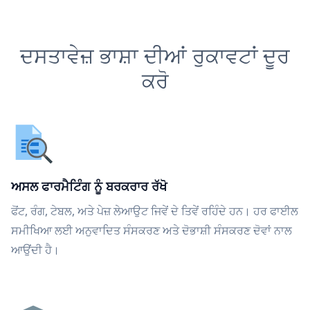
ਦਸਤਾਵੇਜ਼ ਭਾਸ਼ਾ ਦੀਆਂ ਰੁਕਾਵਟਾਂ ਦੂਰ
ਕਰੋ
ਅਸਲ ਫਾਰਮੈਟਿੰਗ ਨੂੰ ਬਰਕਰਾਰ ਰੱਖੋ
ਫੋਂਟ, ਰੰਗ, ਟੇਬਲ, ਅਤੇ ਪੇਜ਼ ਲੇਆਉਟ ਜਿਵੇਂ ਦੇ ਤਿਵੇਂ ਰਹਿੰਦੇ ਹਨ। ਹਰ ਫਾਈਲ
ਸਮੀਖਿਆ ਲਈ ਅਨੁਵਾਦਿਤ ਸੰਸਕਰਣ ਅਤੇ ਦੋਭਾਸ਼ੀ ਸੰਸਕਰਣ ਦੋਵਾਂ ਨਾਲ
ਆਉਂਦੀ ਹੈ।