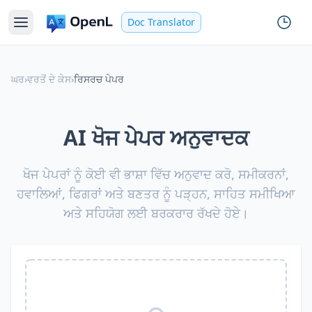
Doc Translator
ਘਰ
›
ਵਰਤੋਂ ਦੇ ਕੇਸ
›
ਰਿਸਰਚ ਪੇਪਰ
AI ਖੋਜ ਪੇਪਰ ਅਨੁਵਾਦਕ
ਖੋਜ ਪੇਪਰਾਂ ਨੂੰ ਕੋਈ ਵੀ ਭਾਸ਼ਾ ਵਿੱਚ ਅਨੁਵਾਦ ਕਰੋ, ਸਮੀਕਰਨਾਂ,
ਹਵਾਲਿਆਂ, ਫਿਗਰਾਂ ਅਤੇ ਬਣਤਰ ਨੂੰ ਪੜ੍ਹਨ, ਸਾਹਿਤ ਸਮੀਖਿਆ
ਅਤੇ ਸਹਿਯੋਗ ਲਈ ਬਰਕਰਾਰ ਰੱਖਦੇ ਹੋਏ।