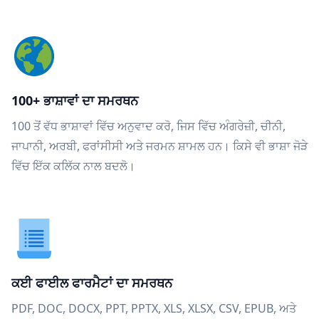
100+ ਭਾਸ਼ਾਵਾਂ ਦਾ ਸਮਰਥਨ
100 ਤੋਂ ਵੱਧ ਭਾਸ਼ਾਵਾਂ ਵਿੱਚ ਅਨੁਵਾਦ ਕਰੋ, ਜਿਸ ਵਿੱਚ ਅੰਗਰੇਜ਼ੀ, ਚੀਨੀ,
ਜਾਪਾਨੀ, ਅਰਬੀ, ਫਰਾਂਸੀਸੀ ਅਤੇ ਜਰਮਨ ਸ਼ਾਮਲ ਹਨ। ਕਿਸੇ ਵੀ ਭਾਸ਼ਾ ਜੋੜੇ
ਵਿੱਚ ਇੱਕ ਕਲਿੱਕ ਨਾਲ ਬਦਲੋ।
ਕਈ ਫਾਈਲ ਫਾਰਮੈਟਾਂ ਦਾ ਸਮਰਥਨ
PDF, DOC, DOCX, PPT, PPTX, XLS, XLSX, CSV, EPUB, ਅਤੇ