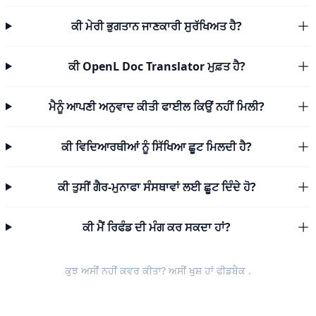
ਕੀ ਮੇਰੀ ਭੁਗਤਾਨ ਜਾਣਕਾਰੀ ਸੁਰੱਖਿਅਤ ਹੈ?
ਕੀ OpenL Doc Translator ਮੁਫ਼ਤ ਹੈ?
ਮੈਨੂੰ ਆਪਣੀ ਅਨੁਵਾਦ ਕੀਤੀ ਫਾਈਲ ਕਿਉਂ ਨਹੀਂ ਮਿਲੀ?
ਕੀ ਵਿਦਿਆਰਥੀਆਂ ਨੂੰ ਸਿੱਖਿਆ ਛੂਟ ਮਿਲਦੀ ਹੈ?
ਕੀ ਤੁਸੀਂ ਗੈਰ-ਮੁਨਾਫਾ ਸੰਸਥਾਵਾਂ ਲਈ ਛੂਟ ਦਿੰਦੇ ਹੋ?
ਕੀ ਮੈਂ ਰਿਫੰਡ ਦੀ ਮੰਗ ਕਰ ਸਕਦਾ ਹਾਂ?
ਕੁਝ ਅਸੀਂ ਨਹੀਂ ਕਵਰ ਕੀਤਾ? ਅਸੀਂ ਖੁਸ਼ ਹਾਂ
ਫੀਡਬੈਕ
.