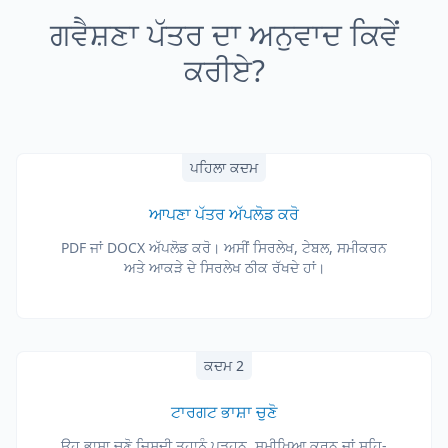
ਗਵੈਸ਼ਣਾ ਪੱਤਰ ਦਾ ਅਨੁਵਾਦ ਕਿਵੇਂ
ਕਰੀਏ?
ਪਹਿਲਾ ਕਦਮ
ਆਪਣਾ ਪੱਤਰ ਅੱਪਲੋਡ ਕਰੋ
PDF ਜਾਂ DOCX ਅੱਪਲੋਡ ਕਰੋ। ਅਸੀਂ ਸਿਰਲੇਖ, ਟੇਬਲ, ਸਮੀਕਰਨ
ਅਤੇ ਆਕੜੇ ਦੇ ਸਿਰਲੇਖ ਠੀਕ ਰੱਖਦੇ ਹਾਂ।
ਕਦਮ 2
ਟਾਰਗਟ ਭਾਸ਼ਾ ਚੁਣੋ
ਉਹ ਭਾਸ਼ਾ ਚੁਣੋ ਜਿਸਦੀ ਤੁਹਾਨੂੰ ਪੜ੍ਹਨ, ਸਮੀਖਿਆ ਕਰਨ ਜਾਂ ਸਹਿ-