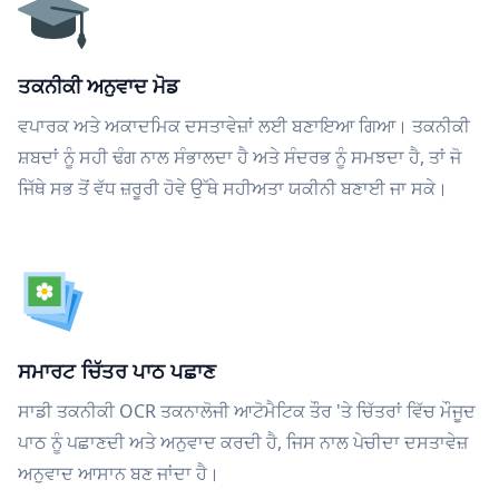
ਤਕਨੀਕੀ ਅਨੁਵਾਦ ਮੋਡ
ਵਪਾਰਕ ਅਤੇ ਅਕਾਦਮਿਕ ਦਸਤਾਵੇਜ਼ਾਂ ਲਈ ਬਣਾਇਆ ਗਿਆ। ਤਕਨੀਕੀ
ਸ਼ਬਦਾਂ ਨੂੰ ਸਹੀ ਢੰਗ ਨਾਲ ਸੰਭਾਲਦਾ ਹੈ ਅਤੇ ਸੰਦਰਭ ਨੂੰ ਸਮਝਦਾ ਹੈ, ਤਾਂ ਜੋ
ਜਿੱਥੇ ਸਭ ਤੋਂ ਵੱਧ ਜ਼ਰੂਰੀ ਹੋਵੇ ਉੱਥੇ ਸਹੀਅਤਾ ਯਕੀਨੀ ਬਣਾਈ ਜਾ ਸਕੇ।
ਸਮਾਰਟ ਚਿੱਤਰ ਪਾਠ ਪਛਾਣ
ਸਾਡੀ ਤਕਨੀਕੀ OCR ਤਕਨਾਲੋਜੀ ਆਟੋਮੈਟਿਕ ਤੌਰ 'ਤੇ ਚਿੱਤਰਾਂ ਵਿੱਚ ਮੌਜੂਦ
ਪਾਠ ਨੂੰ ਪਛਾਣਦੀ ਅਤੇ ਅਨੁਵਾਦ ਕਰਦੀ ਹੈ, ਜਿਸ ਨਾਲ ਪੇਚੀਦਾ ਦਸਤਾਵੇਜ਼
ਅਨੁਵਾਦ ਆਸਾਨ ਬਣ ਜਾਂਦਾ ਹੈ।