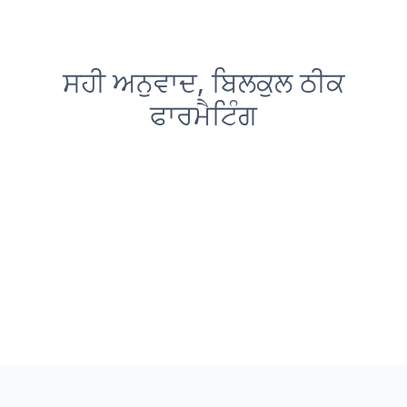
ਸਹੀ ਅਨੁਵਾਦ, ਬਿਲਕੁਲ ਠੀਕ
ਫਾਰਮੈਟਿੰਗ