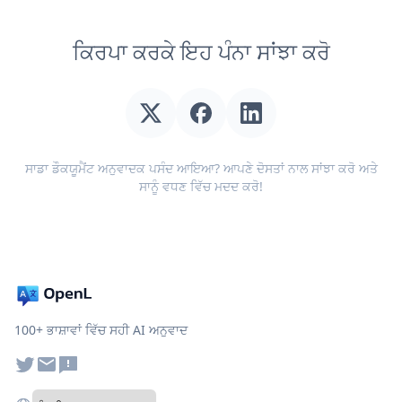
ਕਿਰਪਾ ਕਰਕੇ ਇਹ ਪੰਨਾ ਸਾਂਝਾ ਕਰੋ
ਸਾਡਾ ਡੌਕਯੂਮੈਂਟ ਅਨੁਵਾਦਕ ਪਸੰਦ ਆਇਆ? ਆਪਣੇ ਦੋਸਤਾਂ ਨਾਲ ਸਾਂਝਾ ਕਰੋ ਅਤੇ
ਸਾਨੂੰ ਵਧਣ ਵਿੱਚ ਮਦਦ ਕਰੋ!
100+ ਭਾਸ਼ਾਵਾਂ ਵਿੱਚ ਸਹੀ AI ਅਨੁਵਾਦ