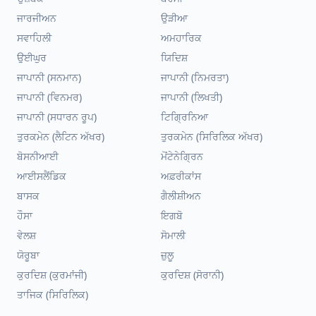
ਜਾਰਜੀਅਨ
ਉੜੀਆ
ਸਵਾਹਿਲੀ
ਅਮਹਾਰਿਕ
ਉਈਘੁਰ
ਯਿਦਿਸ਼
ਜਾਪਾਨੀ (ਸਨਮਾਨ)
ਜਾਪਾਨੀ (ਨਿਮਰਤਾ)
ਜਾਪਾਨੀ (ਵਿਨਮਰ)
ਜਾਪਾਨੀ (ਲਿਖਤੀ)
ਜਾਪਾਨੀ (ਸਧਾਰਨ ਰੂਪ)
ਟਿਗ੍ਰਿਨਿਆ
ਤੁਰਕਮੇਨ (ਲੈਟਿਨ ਅੱਖਰ)
ਤੁਰਕਮੇਨ (ਸਿਰਿਲਿਕ ਅੱਖਰ)
ਬੋਸਨੀਆਈ
ਮੋਂਟੇਨੇਗ੍ਰਿਨ
ਆਈਸਲੈਂਡਿਕ
ਅਫ਼ਰੀਕਾਂਸ
ਬਾਸਕ
ਗੈਲੀਸ਼ੀਅਨ
ਹੌਸਾ
ਇਗਬੋ
ਵੇਲਸ਼
ਸੋਮਾਲੀ
ਯੋਰੂਬਾ
ਜ਼ੁਲੂ
ਕੁਰਦਿਸ਼ (ਕੁਰਮਾਂਜੀ)
ਕੁਰਦਿਸ਼ (ਸੋਰਾਨੀ)
ਤਾਜਿਕ (ਸਿਰਿਲਿਕ)