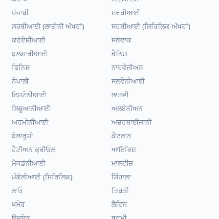
ਪੰਜਾਬੀ
ਸਰਬੀਆਈ
ਸਰਬੀਆਈ (ਲਾਤੀਨੀ ਅੱਖਰਾਂ)
ਸਰਬੀਆਈ (ਸਿਰਿਲਿਕ ਅੱਖਰਾਂ)
ਕਰੋਏਸ਼ੀਆਈ
ਸਲੋਵਾਕ
ਬੁਲਗਾਰੀਆਈ
ਡੈਨਿਸ਼
ਫਿਨਿਸ਼
ਨਾਰਵੇਜੀਅਨ
ਨੇਪਾਲੀ
ਸਲੋਵੇਨੀਆਈ
ਇਸਟੋਨੀਆਈ
ਲਾਤਵੀ
ਲਿਥੂਆਨੀਆਈ
ਅਲਬੇਨੀਅਨ
ਅਰਮੀਨੀਆਈ
ਅਜ਼ਰਬਾਈਜਾਨੀ
ਬੇਲਾਰੂਸੀ
ਕੈਟਲਾਨ
ਹੈਟੀਅਨ ਕ੍ਰੀਓਲ
ਆਇਰਿਸ਼
ਮੈਕਡੋਨੀਆਈ
ਮਾਲਟੀਜ਼
ਮੰਗੋਲੀਆਈ (ਸਿਰਿਲਿਕ)
ਸਿੰਹਾਲਾ
ਲਾਓ
ਤਿਬਤੀ
ਖਮੇਰ
ਲੈਟਿਨ
ਉਜ਼ਬੇਕ
ਬਰਮੀ