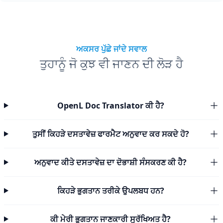
ਅਕਸਰ ਪੁੱਛੇ ਜਾਂਦੇ ਸਵਾਲ
ਤੁਹਾਨੂੰ ਜੋ ਕੁਝ ਵੀ ਜਾਣਨ ਦੀ ਲੋੜ ਹੈ
OpenL Doc Translator ਕੀ ਹੈ?
ਤੁਸੀਂ ਕਿਹੜੇ ਦਸਤਾਵੇਜ਼ ਫਾਰਮੈਟ ਅਨੁਵਾਦ ਕਰ ਸਕਦੇ ਹੋ?
ਅਨੁਵਾਦ ਕੀਤੇ ਦਸਤਾਵੇਜ਼ ਦਾ ਦੋਭਾਸ਼ੀ ਸੰਸਕਰਣ ਕੀ ਹੈ?
ਕਿਹੜੇ ਭੁਗਤਾਨ ਤਰੀਕੇ ਉਪਲਬਧ ਹਨ?
ਕੀ ਮੇਰੀ ਭੁਗਤਾਨ ਜਾਣਕਾਰੀ ਸੁਰੱਖਿਅਤ ਹੈ?