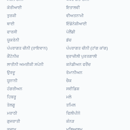
ਕੋਰੀਆਈ
ਇਤਾਲਵੀ
ਤੁਰਕੀ
ਵੀਅਤਨਾਮੀ
ਥਾਈ
ਇੰਡੋਨੇਸ਼ੀਆਈ
ਫਾਰਸੀ
ਪੋਲੈਂਡੀ
ਯੂਕਰੇਨੀ
ਡੱਚ
ਪੰਪਰਾਗਤ ਚੀਨੀ (ਤਾਇਵਾਨ)
ਪੰਪਰਾਗਤ ਚੀਨੀ (ਹਾਂਗ ਕਾਂਗ)
ਕੈਂਟੋਨੀਜ਼
ਬ੍ਰਾਜ਼ੀਲੀ ਪੁਰਤਗਾਲੀ
ਲਾਤੀਨੀ ਅਮਰੀਕੀ ਸਪੇਨੀ
ਕਨੇਡੀਅਨ ਫਰੈਂਚ
ਉਰਦੂ
ਰੋਮਾਨੀਅਨ
ਯੂਨਾਨੀ
ਚੈਕ
ਹੰਗਰੀਅਨ
ਸਵੀਡਿਸ਼
ਹਿਬਰੂ
ਮਲੇ
ਤੇਲਗੂ
ਤਮਿਲ
ਮਰਾਠੀ
ਫਿਲੀਪੀਨੋ
ਗੁਜਰਾਤੀ
ਕੰਨੜ
ਕਜ਼ਾਖ
ਮਲਿਆਲਮ