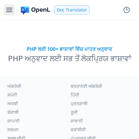
Doc Translator
PHP ਲਈ 100+ ਭਾਸ਼ਾਵਾਂ ਵਿੱਚ ਮਾਹਰ ਅਨੁਵਾਦ
PHP ਅਨੁਵਾਦ ਲਈ ਸਭ ਤੋਂ ਲੋਕਪ੍ਰਿਯ ਭਾਸ਼ਾਵਾਂ
ਅੰਗਰੇਜ਼ੀ
ਬਰਤਾਨਵੀ ਅੰਗਰੇਜ਼ੀ
ਸਪੇਨੀ
ਹਿੰਦੀ
ਅਰਬੀ
ਪੁਰਤਗਾਲੀ
ਬੰਗਾਲੀ
ਰੂਸੀ
ਜਾਪਾਨੀ
ਜਾਵਾਨੀ
ਜਰਮਨ
ਫਰਾਂਸੀਸੀ
ਸਰਲ ਚੀਨੀ
ਪੰਪਰਾਗਤ ਚੀਨੀ