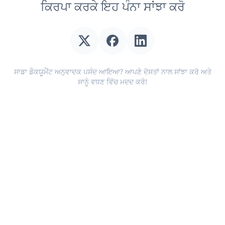
ਕਿਰਪਾ ਕਰਕੇ ਇਹ ਪੰਨਾ ਸਾਂਝਾ ਕਰੋ
ਸਾਡਾ ਡੌਕਯੂਮੈਂਟ ਅਨੁਵਾਦਕ ਪਸੰਦ ਆਇਆ? ਆਪਣੇ ਦੋਸਤਾਂ ਨਾਲ ਸਾਂਝਾ ਕਰੋ ਅਤੇ
ਸਾਨੂੰ ਵਧਣ ਵਿੱਚ ਮਦਦ ਕਰੋ!