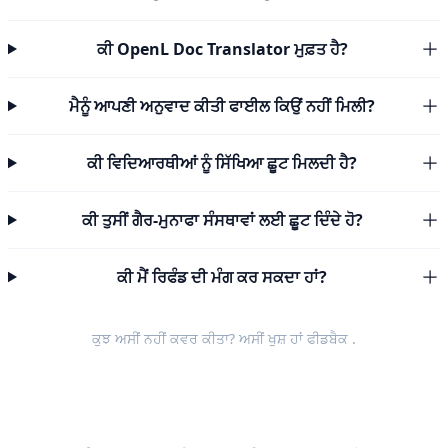
ਕੀ OpenL Doc Translator ਮੁਫ਼ਤ ਹੈ?
ਮੈਨੂੰ ਆਪਣੀ ਅਨੁਵਾਦ ਕੀਤੀ ਫਾਈਲ ਕਿਉਂ ਨਹੀਂ ਮਿਲੀ?
ਕੀ ਵਿਦਿਆਰਥੀਆਂ ਨੂੰ ਸਿੱਖਿਆ ਛੂਟ ਮਿਲਦੀ ਹੈ?
ਕੀ ਤੁਸੀਂ ਗੈਰ-ਮੁਨਾਫਾ ਸੰਸਥਾਵਾਂ ਲਈ ਛੂਟ ਦਿੰਦੇ ਹੋ?
ਕੀ ਮੈਂ ਰਿਫੰਡ ਦੀ ਮੰਗ ਕਰ ਸਕਦਾ ਹਾਂ?
ਕੁਝ ਅਸੀਂ ਨਹੀਂ ਕਵਰ ਕੀਤਾ? ਅਸੀਂ ਖੁਸ਼ ਹਾਂ
ਫੀਡਬੈਕ
.