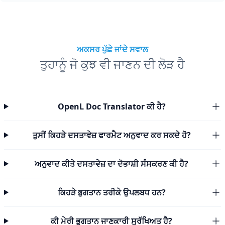
ਅਕਸਰ ਪੁੱਛੇ ਜਾਂਦੇ ਸਵਾਲ
ਤੁਹਾਨੂੰ ਜੋ ਕੁਝ ਵੀ ਜਾਣਨ ਦੀ ਲੋੜ ਹੈ
OpenL Doc Translator ਕੀ ਹੈ?
ਤੁਸੀਂ ਕਿਹੜੇ ਦਸਤਾਵੇਜ਼ ਫਾਰਮੈਟ ਅਨੁਵਾਦ ਕਰ ਸਕਦੇ ਹੋ?
ਅਨੁਵਾਦ ਕੀਤੇ ਦਸਤਾਵੇਜ਼ ਦਾ ਦੋਭਾਸ਼ੀ ਸੰਸਕਰਣ ਕੀ ਹੈ?
ਕਿਹੜੇ ਭੁਗਤਾਨ ਤਰੀਕੇ ਉਪਲਬਧ ਹਨ?
ਕੀ ਮੇਰੀ ਭੁਗਤਾਨ ਜਾਣਕਾਰੀ ਸੁਰੱਖਿਅਤ ਹੈ?