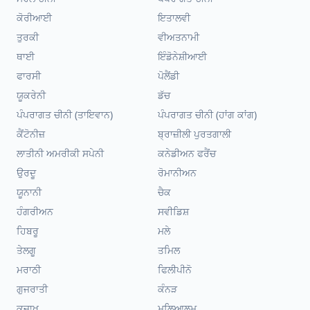
ਕੋਰੀਆਈ
ਇਤਾਲਵੀ
ਤੁਰਕੀ
ਵੀਅਤਨਾਮੀ
ਥਾਈ
ਇੰਡੋਨੇਸ਼ੀਆਈ
ਫਾਰਸੀ
ਪੋਲੈਂਡੀ
ਯੂਕਰੇਨੀ
ਡੱਚ
ਪੰਪਰਾਗਤ ਚੀਨੀ (ਤਾਇਵਾਨ)
ਪੰਪਰਾਗਤ ਚੀਨੀ (ਹਾਂਗ ਕਾਂਗ)
ਕੈਂਟੋਨੀਜ਼
ਬ੍ਰਾਜ਼ੀਲੀ ਪੁਰਤਗਾਲੀ
ਲਾਤੀਨੀ ਅਮਰੀਕੀ ਸਪੇਨੀ
ਕਨੇਡੀਅਨ ਫਰੈਂਚ
ਉਰਦੂ
ਰੋਮਾਨੀਅਨ
ਯੂਨਾਨੀ
ਚੈਕ
ਹੰਗਰੀਅਨ
ਸਵੀਡਿਸ਼
ਹਿਬਰੂ
ਮਲੇ
ਤੇਲਗੂ
ਤਮਿਲ
ਮਰਾਠੀ
ਫਿਲੀਪੀਨੋ
ਗੁਜਰਾਤੀ
ਕੰਨੜ
ਕਜ਼ਾਖ
ਮਲਿਆਲਮ