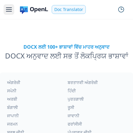
Doc Translator
DOCX ਲਈ 100+ ਭਾਸ਼ਾਵਾਂ ਵਿੱਚ ਮਾਹਰ ਅਨੁਵਾਦ
DOCX ਅਨੁਵਾਦ ਲਈ ਸਭ ਤੋਂ ਲੋਕਪ੍ਰਿਯ ਭਾਸ਼ਾਵਾਂ
ਅੰਗਰੇਜ਼ੀ
ਬਰਤਾਨਵੀ ਅੰਗਰੇਜ਼ੀ
ਸਪੇਨੀ
ਹਿੰਦੀ
ਅਰਬੀ
ਪੁਰਤਗਾਲੀ
ਬੰਗਾਲੀ
ਰੂਸੀ
ਜਾਪਾਨੀ
ਜਾਵਾਨੀ
ਜਰਮਨ
ਫਰਾਂਸੀਸੀ
ਸਰਲ ਚੀਨੀ
ਪੰਪਰਾਗਤ ਚੀਨੀ