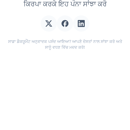
ਕਿਰਪਾ ਕਰਕੇ ਇਹ ਪੰਨਾ ਸਾਂਝਾ ਕਰੋ
ਸਾਡਾ ਡੌਕਯੂਮੈਂਟ ਅਨੁਵਾਦਕ ਪਸੰਦ ਆਇਆ? ਆਪਣੇ ਦੋਸਤਾਂ ਨਾਲ ਸਾਂਝਾ ਕਰੋ ਅਤੇ
ਸਾਨੂੰ ਵਧਣ ਵਿੱਚ ਮਦਦ ਕਰੋ!