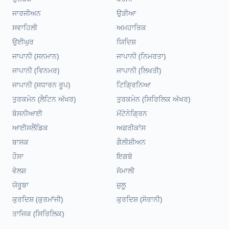
ਜਾਰਜੀਅਨ
ਉੜੀਆ
ਸਵਾਹਿਲੀ
ਅਮਹਾਰਿਕ
ਉਈਘੁਰ
ਯਿਦਿਸ਼
ਜਾਪਾਨੀ (ਸਨਮਾਨ)
ਜਾਪਾਨੀ (ਨਿਮਰਤਾ)
ਜਾਪਾਨੀ (ਵਿਨਮਰ)
ਜਾਪਾਨੀ (ਲਿਖਤੀ)
ਜਾਪਾਨੀ (ਸਧਾਰਨ ਰੂਪ)
ਟਿਗ੍ਰਿਨਿਆ
ਤੁਰਕਮੇਨ (ਲੈਟਿਨ ਅੱਖਰ)
ਤੁਰਕਮੇਨ (ਸਿਰਿਲਿਕ ਅੱਖਰ)
ਬੋਸਨੀਆਈ
ਮੋਂਟੇਨੇਗ੍ਰਿਨ
ਆਈਸਲੈਂਡਿਕ
ਅਫ਼ਰੀਕਾਂਸ
ਬਾਸਕ
ਗੈਲੀਸ਼ੀਅਨ
ਹੌਸਾ
ਇਗਬੋ
ਵੇਲਸ਼
ਸੋਮਾਲੀ
ਯੋਰੂਬਾ
ਜ਼ੁਲੂ
ਕੁਰਦਿਸ਼ (ਕੁਰਮਾਂਜੀ)
ਕੁਰਦਿਸ਼ (ਸੋਰਾਨੀ)
ਤਾਜਿਕ (ਸਿਰਿਲਿਕ)