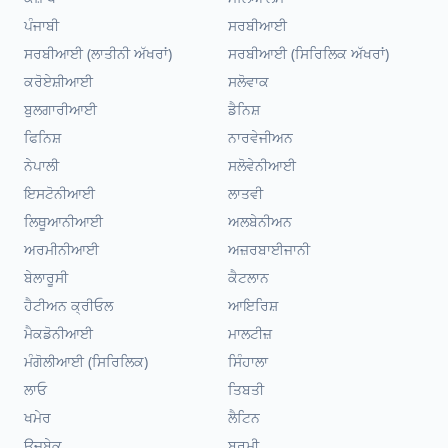
ਪੰਜਾਬੀ
ਸਰਬੀਆਈ
ਸਰਬੀਆਈ (ਲਾਤੀਨੀ ਅੱਖਰਾਂ)
ਸਰਬੀਆਈ (ਸਿਰਿਲਿਕ ਅੱਖਰਾਂ)
ਕਰੋਏਸ਼ੀਆਈ
ਸਲੋਵਾਕ
ਬੁਲਗਾਰੀਆਈ
ਡੈਨਿਸ਼
ਫਿਨਿਸ਼
ਨਾਰਵੇਜੀਅਨ
ਨੇਪਾਲੀ
ਸਲੋਵੇਨੀਆਈ
ਇਸਟੋਨੀਆਈ
ਲਾਤਵੀ
ਲਿਥੂਆਨੀਆਈ
ਅਲਬੇਨੀਅਨ
ਅਰਮੀਨੀਆਈ
ਅਜ਼ਰਬਾਈਜਾਨੀ
ਬੇਲਾਰੂਸੀ
ਕੈਟਲਾਨ
ਹੈਟੀਅਨ ਕ੍ਰੀਓਲ
ਆਇਰਿਸ਼
ਮੈਕਡੋਨੀਆਈ
ਮਾਲਟੀਜ਼
ਮੰਗੋਲੀਆਈ (ਸਿਰਿਲਿਕ)
ਸਿੰਹਾਲਾ
ਲਾਓ
ਤਿਬਤੀ
ਖਮੇਰ
ਲੈਟਿਨ
ਉਜ਼ਬੇਕ
ਬਰਮੀ