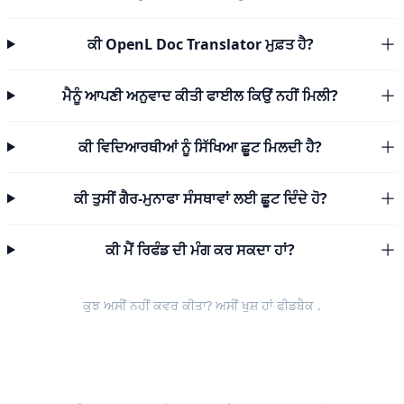
ਕੀ OpenL Doc Translator ਮੁਫ਼ਤ ਹੈ?
ਮੈਨੂੰ ਆਪਣੀ ਅਨੁਵਾਦ ਕੀਤੀ ਫਾਈਲ ਕਿਉਂ ਨਹੀਂ ਮਿਲੀ?
ਕੀ ਵਿਦਿਆਰਥੀਆਂ ਨੂੰ ਸਿੱਖਿਆ ਛੂਟ ਮਿਲਦੀ ਹੈ?
ਕੀ ਤੁਸੀਂ ਗੈਰ-ਮੁਨਾਫਾ ਸੰਸਥਾਵਾਂ ਲਈ ਛੂਟ ਦਿੰਦੇ ਹੋ?
ਕੀ ਮੈਂ ਰਿਫੰਡ ਦੀ ਮੰਗ ਕਰ ਸਕਦਾ ਹਾਂ?
ਕੁਝ ਅਸੀਂ ਨਹੀਂ ਕਵਰ ਕੀਤਾ? ਅਸੀਂ ਖੁਸ਼ ਹਾਂ
ਫੀਡਬੈਕ
.