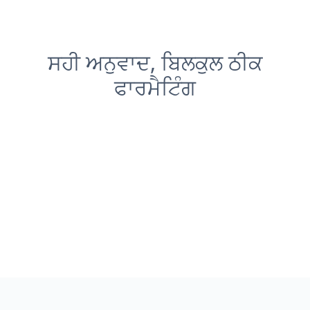
ਸਹੀ ਅਨੁਵਾਦ, ਬਿਲਕੁਲ ਠੀਕ
ਫਾਰਮੈਟਿੰਗ