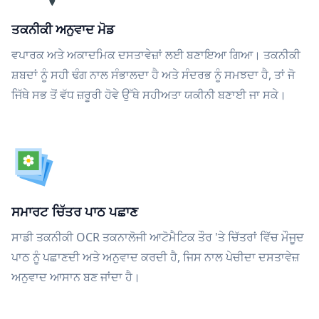
ਤਕਨੀਕੀ ਅਨੁਵਾਦ ਮੋਡ
ਵਪਾਰਕ ਅਤੇ ਅਕਾਦਮਿਕ ਦਸਤਾਵੇਜ਼ਾਂ ਲਈ ਬਣਾਇਆ ਗਿਆ। ਤਕਨੀਕੀ
ਸ਼ਬਦਾਂ ਨੂੰ ਸਹੀ ਢੰਗ ਨਾਲ ਸੰਭਾਲਦਾ ਹੈ ਅਤੇ ਸੰਦਰਭ ਨੂੰ ਸਮਝਦਾ ਹੈ, ਤਾਂ ਜੋ
ਜਿੱਥੇ ਸਭ ਤੋਂ ਵੱਧ ਜ਼ਰੂਰੀ ਹੋਵੇ ਉੱਥੇ ਸਹੀਅਤਾ ਯਕੀਨੀ ਬਣਾਈ ਜਾ ਸਕੇ।
ਸਮਾਰਟ ਚਿੱਤਰ ਪਾਠ ਪਛਾਣ
ਸਾਡੀ ਤਕਨੀਕੀ OCR ਤਕਨਾਲੋਜੀ ਆਟੋਮੈਟਿਕ ਤੌਰ 'ਤੇ ਚਿੱਤਰਾਂ ਵਿੱਚ ਮੌਜੂਦ
ਪਾਠ ਨੂੰ ਪਛਾਣਦੀ ਅਤੇ ਅਨੁਵਾਦ ਕਰਦੀ ਹੈ, ਜਿਸ ਨਾਲ ਪੇਚੀਦਾ ਦਸਤਾਵੇਜ਼
ਅਨੁਵਾਦ ਆਸਾਨ ਬਣ ਜਾਂਦਾ ਹੈ।