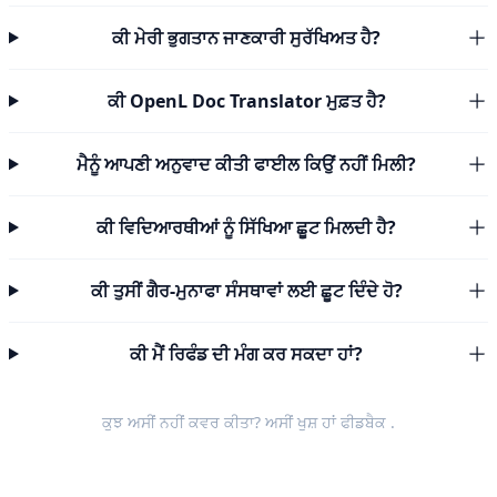
ਕੀ ਮੇਰੀ ਭੁਗਤਾਨ ਜਾਣਕਾਰੀ ਸੁਰੱਖਿਅਤ ਹੈ?
ਕੀ OpenL Doc Translator ਮੁਫ਼ਤ ਹੈ?
ਮੈਨੂੰ ਆਪਣੀ ਅਨੁਵਾਦ ਕੀਤੀ ਫਾਈਲ ਕਿਉਂ ਨਹੀਂ ਮਿਲੀ?
ਕੀ ਵਿਦਿਆਰਥੀਆਂ ਨੂੰ ਸਿੱਖਿਆ ਛੂਟ ਮਿਲਦੀ ਹੈ?
ਕੀ ਤੁਸੀਂ ਗੈਰ-ਮੁਨਾਫਾ ਸੰਸਥਾਵਾਂ ਲਈ ਛੂਟ ਦਿੰਦੇ ਹੋ?
ਕੀ ਮੈਂ ਰਿਫੰਡ ਦੀ ਮੰਗ ਕਰ ਸਕਦਾ ਹਾਂ?
ਕੁਝ ਅਸੀਂ ਨਹੀਂ ਕਵਰ ਕੀਤਾ? ਅਸੀਂ ਖੁਸ਼ ਹਾਂ
ਫੀਡਬੈਕ
.