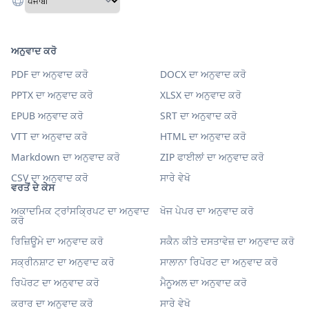
ਅਨੁਵਾਦ ਕਰੋ
PDF ਦਾ ਅਨੁਵਾਦ ਕਰੋ
DOCX ਦਾ ਅਨੁਵਾਦ ਕਰੋ
PPTX ਦਾ ਅਨੁਵਾਦ ਕਰੋ
XLSX ਦਾ ਅਨੁਵਾਦ ਕਰੋ
EPUB ਅਨੁਵਾਦ ਕਰੋ
SRT ਦਾ ਅਨੁਵਾਦ ਕਰੋ
VTT ਦਾ ਅਨੁਵਾਦ ਕਰੋ
HTML ਦਾ ਅਨੁਵਾਦ ਕਰੋ
Markdown ਦਾ ਅਨੁਵਾਦ ਕਰੋ
ZIP ਫਾਈਲਾਂ ਦਾ ਅਨੁਵਾਦ ਕਰੋ
CSV ਦਾ ਅਨੁਵਾਦ ਕਰੋ
ਸਾਰੇ ਵੇਖੋ
ਵਰਤੋਂ ਦੇ ਕੇਸ
ਅਕਾਦਮਿਕ ਟ੍ਰਾਂਸਕ੍ਰਿਪਟ ਦਾ ਅਨੁਵਾਦ
ਖੋਜ ਪੇਪਰ ਦਾ ਅਨੁਵਾਦ ਕਰੋ
ਕਰੋ
ਰਿਜ਼ਿਊਮੇ ਦਾ ਅਨੁਵਾਦ ਕਰੋ
ਸਕੈਨ ਕੀਤੇ ਦਸਤਾਵੇਜ਼ ਦਾ ਅਨੁਵਾਦ ਕਰੋ
ਸਕ੍ਰੀਨਸ਼ਾਟ ਦਾ ਅਨੁਵਾਦ ਕਰੋ
ਸਾਲਾਨਾ ਰਿਪੋਰਟ ਦਾ ਅਨੁਵਾਦ ਕਰੋ
ਰਿਪੋਰਟ ਦਾ ਅਨੁਵਾਦ ਕਰੋ
ਮੈਨੂਅਲ ਦਾ ਅਨੁਵਾਦ ਕਰੋ
ਕਰਾਰ ਦਾ ਅਨੁਵਾਦ ਕਰੋ
ਸਾਰੇ ਵੇਖੋ