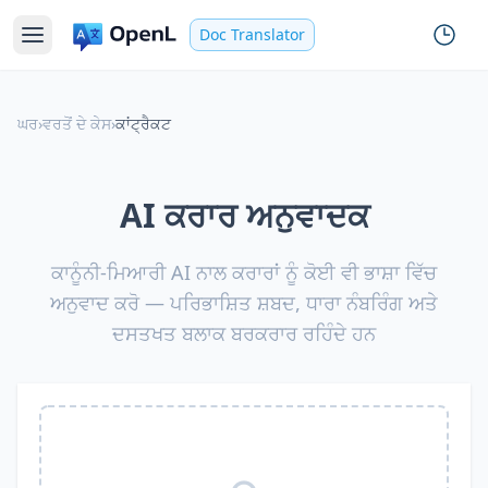
Doc Translator
ਘਰ
›
ਵਰਤੋਂ ਦੇ ਕੇਸ
›
ਕਾਂਟ੍ਰੈਕਟ
AI ਕਰਾਰ ਅਨੁਵਾਦਕ
ਕਾਨੂੰਨੀ-ਮਿਆਰੀ AI ਨਾਲ ਕਰਾਰਾਂ ਨੂੰ ਕੋਈ ਵੀ ਭਾਸ਼ਾ ਵਿੱਚ
ਅਨੁਵਾਦ ਕਰੋ — ਪਰਿਭਾਸ਼ਿਤ ਸ਼ਬਦ, ਧਾਰਾ ਨੰਬਰਿੰਗ ਅਤੇ
ਦਸਤਖਤ ਬਲਾਕ ਬਰਕਰਾਰ ਰਹਿੰਦੇ ਹਨ