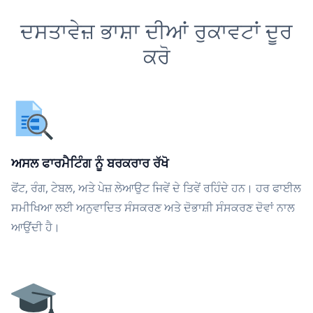
ਦਸਤਾਵੇਜ਼ ਭਾਸ਼ਾ ਦੀਆਂ ਰੁਕਾਵਟਾਂ ਦੂਰ
ਕਰੋ
ਅਸਲ ਫਾਰਮੈਟਿੰਗ ਨੂੰ ਬਰਕਰਾਰ ਰੱਖੋ
ਫੋਂਟ, ਰੰਗ, ਟੇਬਲ, ਅਤੇ ਪੇਜ਼ ਲੇਆਉਟ ਜਿਵੇਂ ਦੇ ਤਿਵੇਂ ਰਹਿੰਦੇ ਹਨ। ਹਰ ਫਾਈਲ
ਸਮੀਖਿਆ ਲਈ ਅਨੁਵਾਦਿਤ ਸੰਸਕਰਣ ਅਤੇ ਦੋਭਾਸ਼ੀ ਸੰਸਕਰਣ ਦੋਵਾਂ ਨਾਲ
ਆਉਂਦੀ ਹੈ।