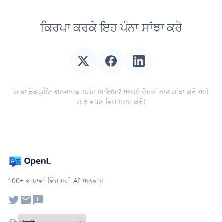
ਕਿਰਪਾ ਕਰਕੇ ਇਹ ਪੰਨਾ ਸਾਂਝਾ ਕਰੋ
ਸਾਡਾ ਡੌਕਯੂਮੈਂਟ ਅਨੁਵਾਦਕ ਪਸੰਦ ਆਇਆ? ਆਪਣੇ ਦੋਸਤਾਂ ਨਾਲ ਸਾਂਝਾ ਕਰੋ ਅਤੇ
ਸਾਨੂੰ ਵਧਣ ਵਿੱਚ ਮਦਦ ਕਰੋ!
100+ ਭਾਸ਼ਾਵਾਂ ਵਿੱਚ ਸਹੀ AI ਅਨੁਵਾਦ