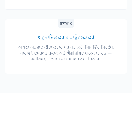
ਕਦਮ 3
ਅਨੁਵਾਦਿਤ ਕਰਾਰ ਡਾਊਨਲੋਡ ਕਰੋ
ਆਪਣਾ ਅਨੁਵਾਦ ਕੀਤਾ ਕਰਾਰ ਪ੍ਰਾਪਤ ਕਰੋ, ਜਿਸ ਵਿੱਚ ਸਿਰਲੇਖ,
ਧਾਰਾਵਾਂ, ਦਸਤਖਤ ਬਲਾਕ ਅਤੇ ਐਗਜ਼ਿਬਿਟ ਬਰਕਰਾਰ ਹਨ —
ਸਮੀਖਿਆ, ਗੱਲਬਾਤ ਜਾਂ ਦਸਤਖਤ ਲਈ ਤਿਆਰ।